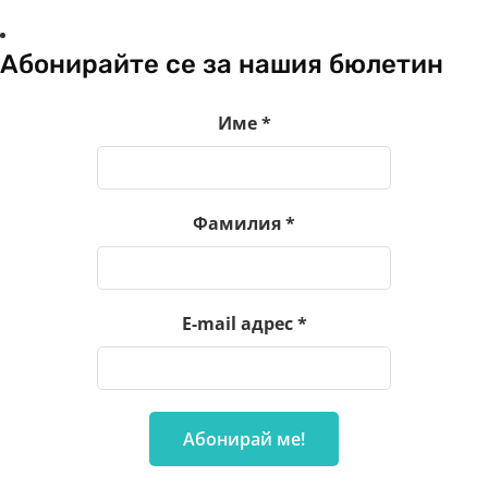
Абонирайте се за нашия бюлетин
Име
*
Фамилия
*
E-mail адрес
*