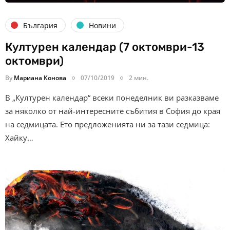
България
Новини
Културен календар (7 октомври-13
октомври)
By
Мариана Конова
07/10/2019
2 мин.
В „Културен календар“ всеки понеделник ви разказваме
за няколко от най-интересните събития в София до края
на седмицата. Ето предложенията ни за тази седмица:
Хайку…