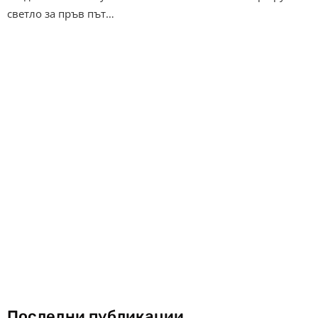
светло за пръв път…
Последни публикации