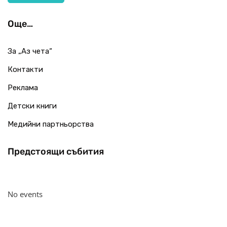
Още…
За „Аз чета“
Контакти
Реклама
Детски книги
Медийни партньорства
Предстоящи събития
No events