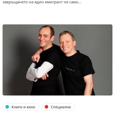
завръщането на един емигрант не само…
Книги и кино
Специални