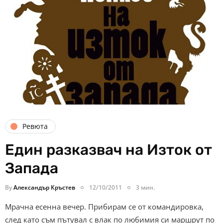
Ревюта
Един разказвач на Изток от
Запада
By
Александър Кръстев
12/10/2011
3 мин.
Мрачна есенна вечер. Прибирам се от командировка,
след като съм пътувал с влак по любимия си маршрут по