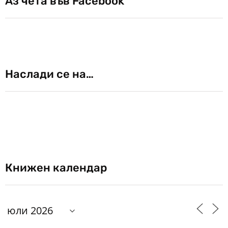
Аз чета във Facebook
Наслади се на…
Книжен календар