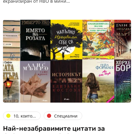
екранизиран от HBO в мини…
10, които...
Специални
Най-незабравимите цитати за