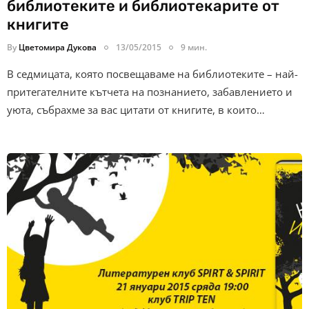
библиотеките и библиотекарите от
книгите
By
Цветомира Дукова
13/05/2015
9 мин.
В седмицата, която посвещаваме на библиотеките – най-
притегателните кътчета на познанието, забавлението и
уюта, събрахме за вас цитати от книгите, в които…