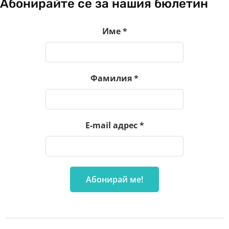
Абонирайте се за нашия бюлетин
Име
*
Фамилия
*
E-mail адрес
*