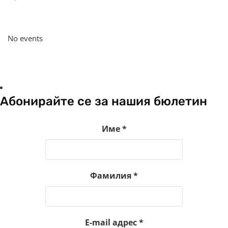
No events
Абонирайте се за нашия бюлетин
Име
*
Фамилия
*
E-mail адрес
*