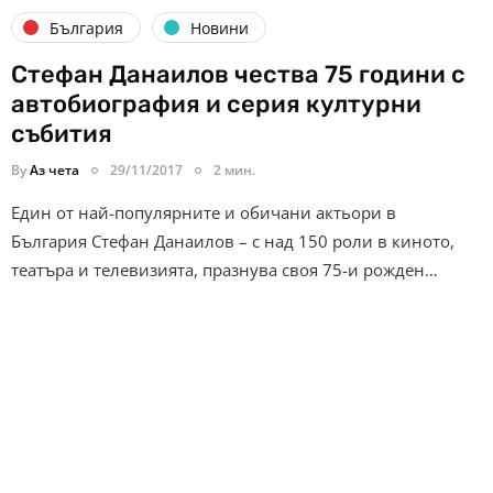
България
Новини
Стефан Данаилов чества 75 години с
автобиография и серия културни
събития
By
Аз чета
29/11/2017
2 мин.
Един от най-популярните и обичани актьори в
България Стефан Данаилов – с над 150 роли в киното,
театъра и телевизията, празнува своя 75-и рожден…