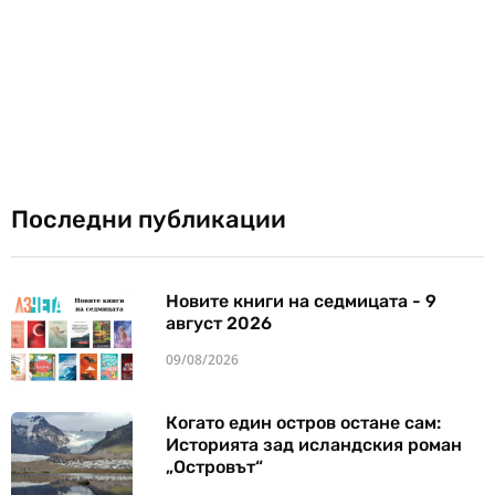
Последни публикации
Новите книги на седмицата - 9
август 2026
09/08/2026
Когато един остров остане сам:
Историята зад исландския роман
„Островът“