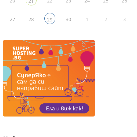
20
22
23
24
25
26
21
27
28
30
1
2
3
29