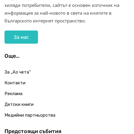
хиляди потребители, сайтът е основен източник на
информация за най-новото в света на книгите в
българското интернет пространство.
За нас
Още…
За „Аз чета“
Контакти
Реклама
Детски книги
Медийни партньорства
Предстоящи събития