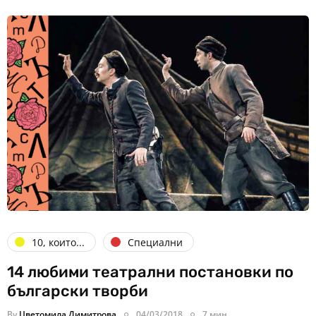
10, които...
Специални
14 любими театрални постановки по
български творби
By
Цветомила Димитрова
04/03/2018
7 мин.