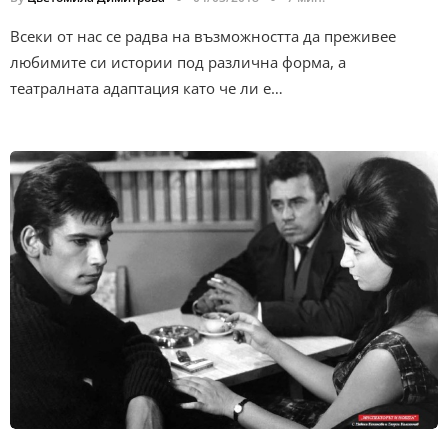
Всеки от нас се радва на възможността да преживее
любимите си истории под различна форма, а
театралната адаптация като че ли е…