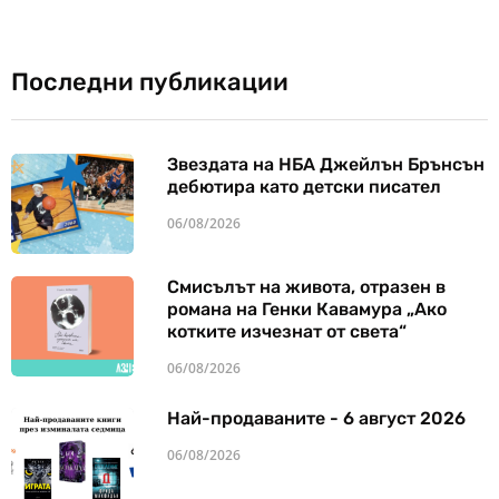
Последни публикации
Звездата на НБА Джейлън Брънсън
дебютира като детски писател
06/08/2026
Смисълът на живота, отразен в
романа на Генки Кавамура „Ако
котките изчезнат от света“
06/08/2026
Най-продаваните - 6 август 2026
06/08/2026