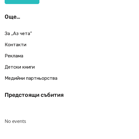
Още…
За „Аз чета“
Контакти
Реклама
Детски книги
Медийни партньорства
Предстоящи събития
No events