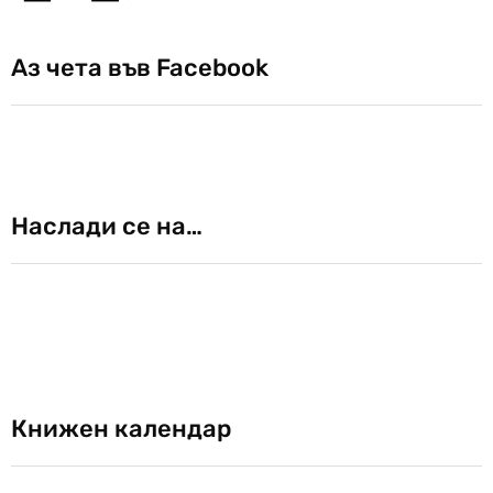
Аз чета във Facebook
Наслади се на…
Книжен календар