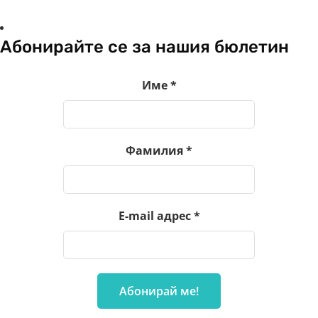
Абонирайте се за нашия бюлетин
Име
*
Фамилия
*
E-mail адрес
*