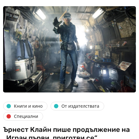
Книги и кино
От издателствата
Специални
Ърнест Клайн пише продължение на
„Играч първи, приготви се“