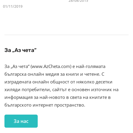
28/08/2015
01/11/2019
За „Аз чета“
За „Аз чета“ (www.AzCheta.com) е най-голямата
българска онлайн медия за книги и четене. С
изградената онлайн общност от няколко десетки
хиляди потребители, сайтът е основен източник на
информация за най-новото в света на книгите в
българското интернет пространство.
За нас