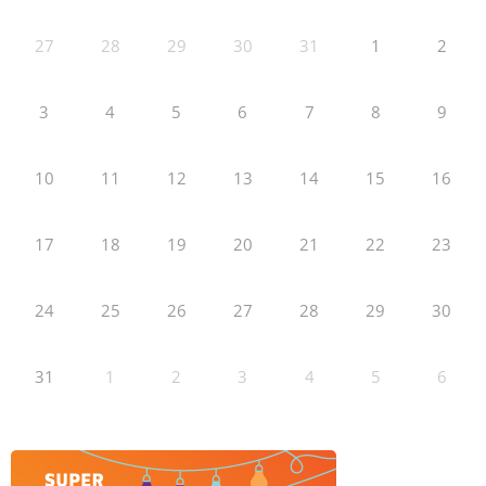
27
28
29
30
31
1
2
3
4
5
6
7
8
9
10
11
12
13
14
15
16
17
18
19
20
21
22
23
24
25
26
27
28
29
30
31
1
2
3
4
5
6