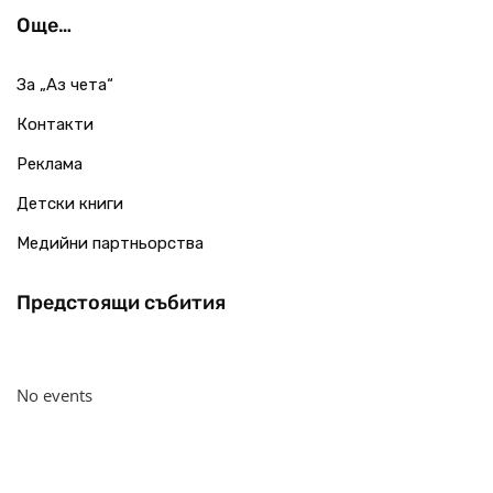
Още…
За „Аз чета“
Контакти
Реклама
Детски книги
Медийни партньорства
Предстоящи събития
No events