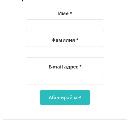
Име
*
Фамилия
*
E-mail адрес
*