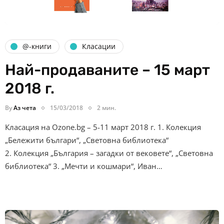
@-книги
Класации
Най-продаваните – 15 март
2018 г.
By
Аз чета
15/03/2018
2 мин.
Класация на Ozone.bg – 5-11 март 2018 г. 1. Колекция
„Бележити българи“, „Световна библиотека“
2. Колекция „България – загадки от вековете“, „Световна
библиотека“ 3. „Мечти и кошмари“, Иван…