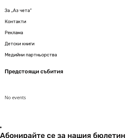
За „Аз чета“
Контакти
Реклама
Детски книги
Медийни партньорства
Предстоящи събития
No events
Абонирайте се за нашия бюлетин