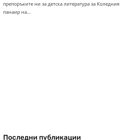
препоръките ни за детска литература за Коледния
панаир на…
Последни публикации