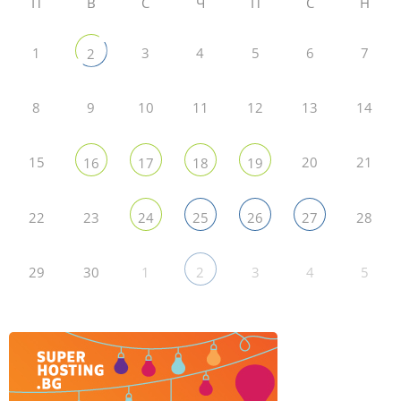
П
В
С
Ч
П
С
Н
1
3
4
5
6
7
2
8
9
10
11
12
13
14
15
20
21
16
17
18
19
22
23
28
24
25
26
27
29
30
1
3
4
5
2