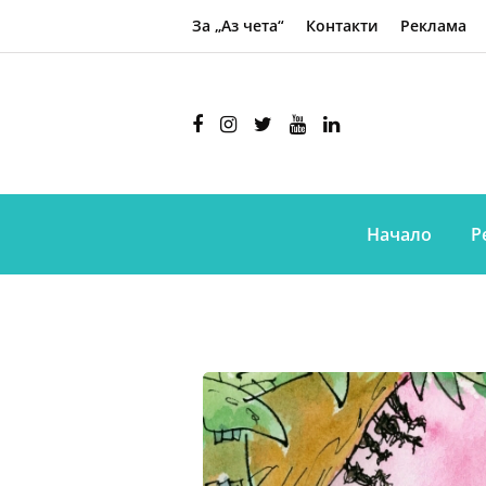
За „Аз чета“
Контакти
Реклама
Начало
Р