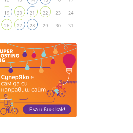
23
24
19
20
21
22
29
30
31
26
27
28