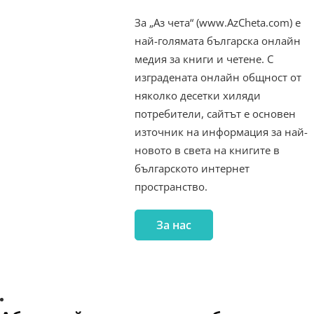
За „Аз чета“ (www.AzCheta.com) е
най-голямата българска онлайн
медия за книги и четене. С
изградената онлайн общност от
няколко десетки хиляди
потребители, сайтът е основен
източник на информация за най-
новото в света на книгите в
българското интернет
пространство.
За нас