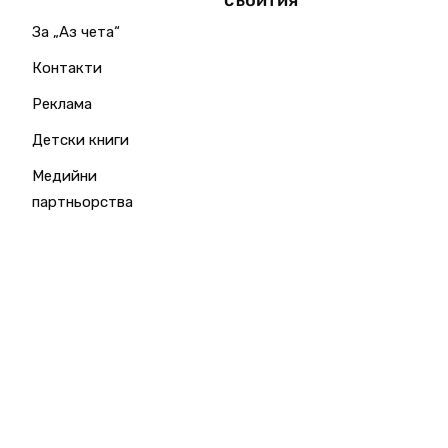
събития
За „Аз чета“
Контакти
Реклама
Детски книги
Медийни
партньорства