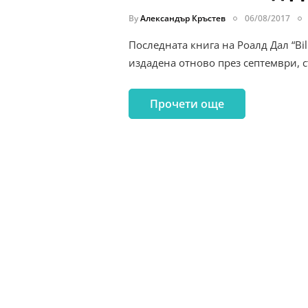
By
Александър Кръстев
06/08/2017
Последната книга на Роалд Дал “Bil
издадена отново през септември, 
Прочети още