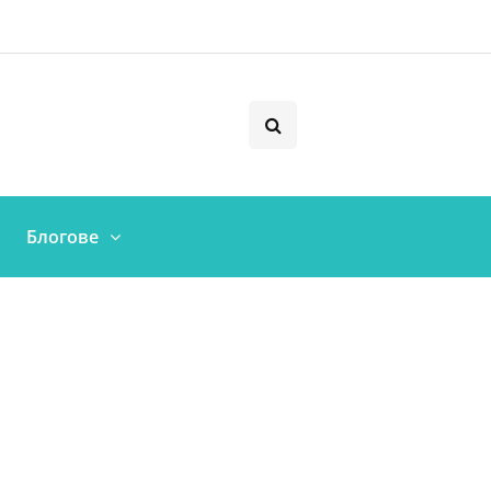
Блогове