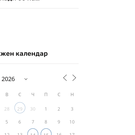
жен календар
В
С
Ч
П
С
Н
28
30
1
2
3
29
5
6
7
8
9
10
12
13
16
17
14
15