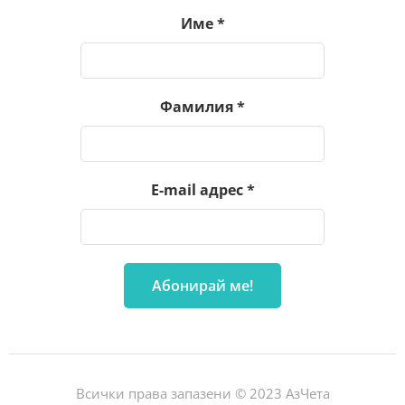
Име
*
Фамилия
*
E-mail адрес
*
Всички права запазени © 2023 АзЧета