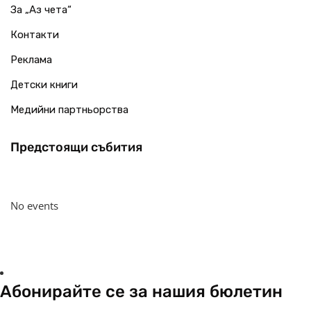
За „Аз чета“
Контакти
Реклама
Детски книги
Медийни партньорства
Предстоящи събития
No events
Абонирайте се за нашия бюлетин