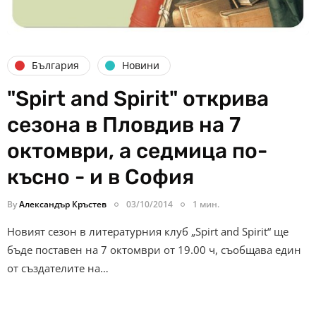
България
Новини
"Spirt and Spirit" открива
сезона в Пловдив на 7
октомври, а седмица по-
късно - и в София
By
Александър Кръстев
03/10/2014
1 мин.
Новият сезон в литературния клуб „Spirt and Spirit“ ще
бъде поставен на 7 октомври от 19.00 ч, съобщава един
от създателите на…