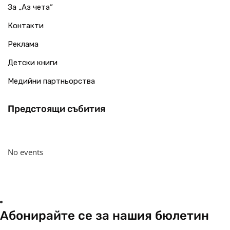
За „Аз чета“
Контакти
Реклама
Детски книги
Медийни партньорства
Предстоящи събития
No events
Абонирайте се за нашия бюлетин