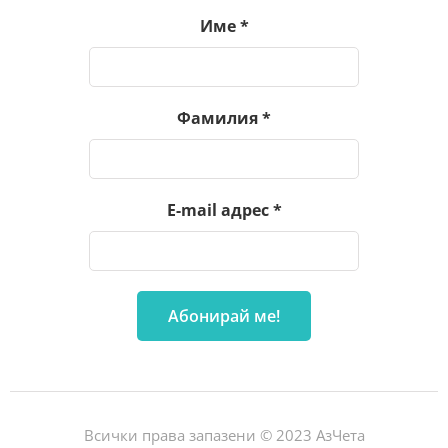
Име
*
Фамилия
*
E-mail адрес
*
Всички права запазени © 2023 АзЧета