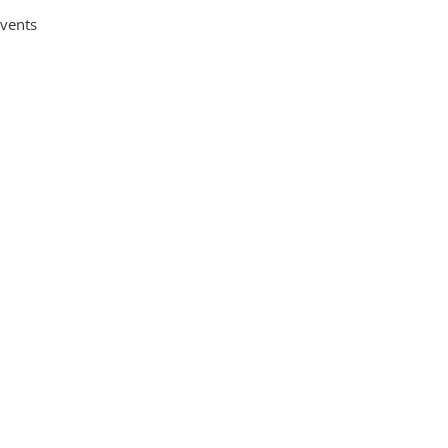
vents