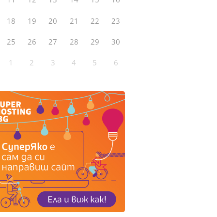
18
19
20
21
22
23
25
26
27
28
29
30
1
2
3
4
5
6