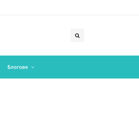
Блогове