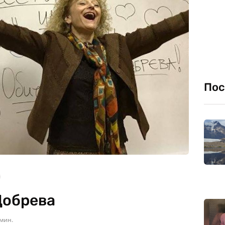
Пос
Добрева
 мин.