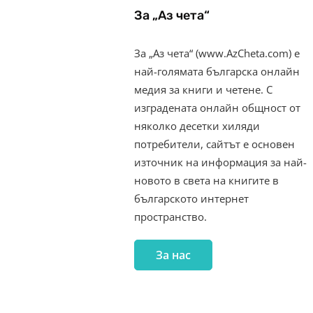
За „Аз чета“
За „Аз чета“ (www.AzCheta.com) е
най-голямата българска онлайн
медия за книги и четене. С
изградената онлайн общност от
няколко десетки хиляди
потребители, сайтът е основен
източник на информация за най-
новото в света на книгите в
българското интернет
пространство.
За нас