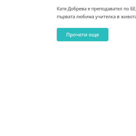
Катя Добрева е преподавател по БЕЛ
първата любима учителка в живот
Прочети още