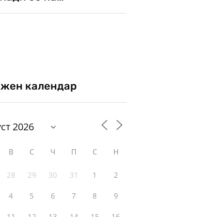
жен календар
В
С
Ч
П
С
Н
28
29
30
31
1
2
4
5
6
7
8
9
11
12
13
14
15
16