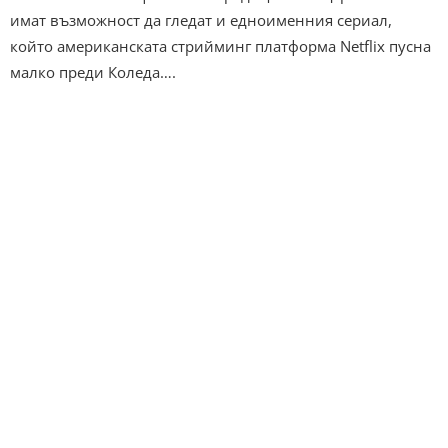
имат възможност да гледат и едноименния сериал,
който американската стрийминг платформа Netflix пусна
малко преди Коледа….