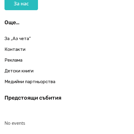
За нас
Още…
За „Аз чета“
Контакти
Реклама
Детски книги
Медийни партньорства
Предстоящи събития
No events