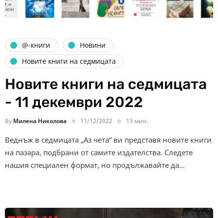
@-книги
Новини
Новите книги на седмицата
Новите книги на седмицата
- 11 декември 2022
By
Милена Николова
11/12/2022
13 мин.
Веднъж в седмицата „Аз чета“ ви представя новите книги
на пазара, подбрани от самите издателства. Следете
нашия специален формат, но продължавайте да…