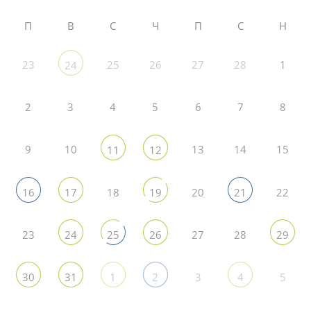
П
В
С
Ч
П
С
Н
23
25
26
27
28
1
24
2
3
4
5
6
7
8
9
10
13
14
15
11
12
18
20
22
16
17
19
21
23
27
28
24
25
26
29
3
5
30
31
1
2
4