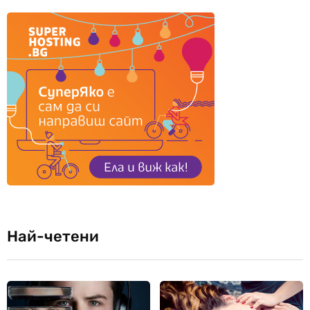
Най-четени