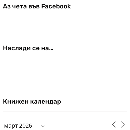
Аз чета във Facebook
Наслади се на…
Книжен календар