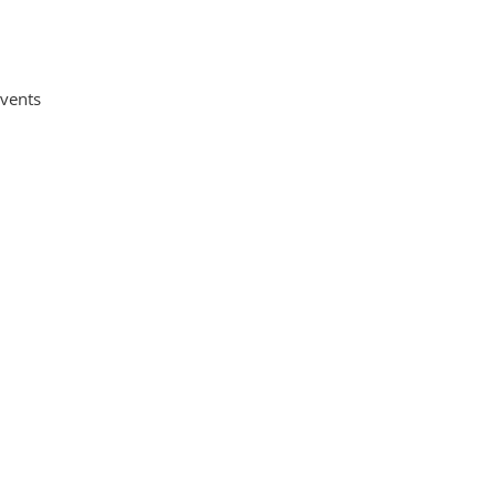
vents