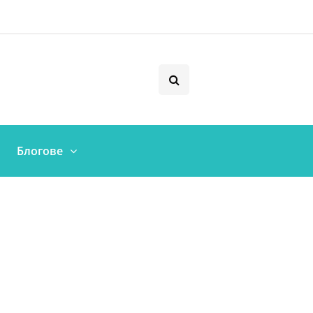
Блогове