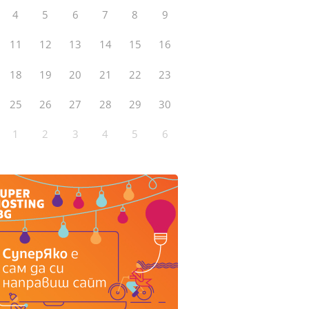
4
5
6
7
8
9
11
12
13
14
15
16
18
19
20
21
22
23
25
26
27
28
29
30
1
2
3
4
5
6