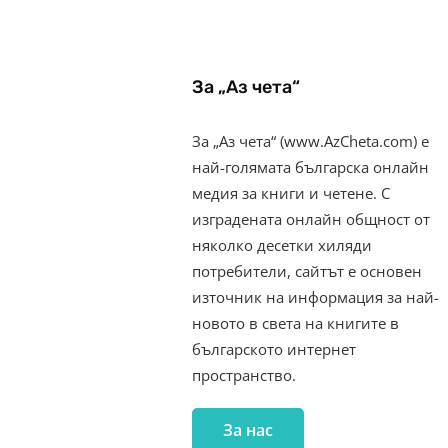
За „Аз чета“
За „Аз чета“ (www.AzCheta.com) е
най-голямата българска онлайн
медия за книги и четене. С
изградената онлайн общност от
няколко десетки хиляди
потребители, сайтът е основен
източник на информация за най-
новото в света на книгите в
българското интернет
пространство.
За нас