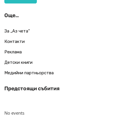
Още…
За „Аз чета“
Контакти
Реклама
Детски книги
Медийни партньорства
Предстоящи събития
No events