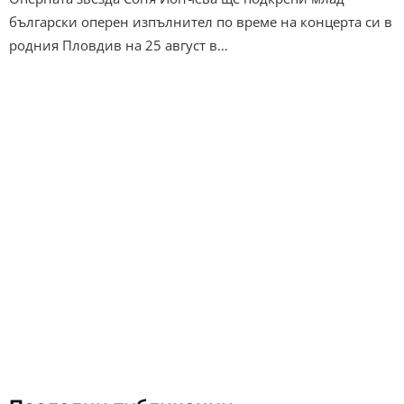
български оперен изпълнител по време на концерта си в
родния Пловдив на 25 август в…