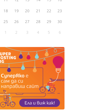
18
19
20
21
22
23
25
26
27
28
29
30
1
2
3
4
5
6