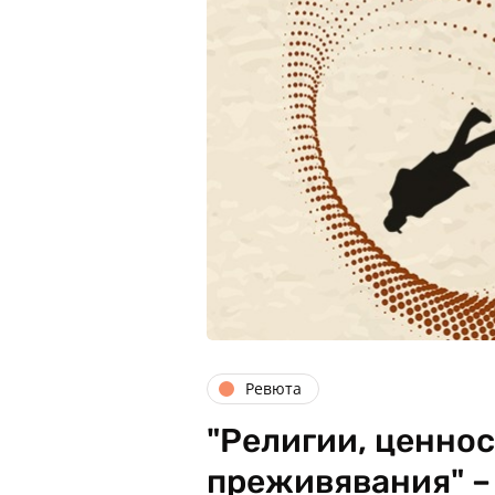
Ревюта
"Религии, ценнос
преживявания" –