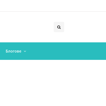
Блогове