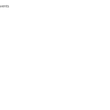
vents