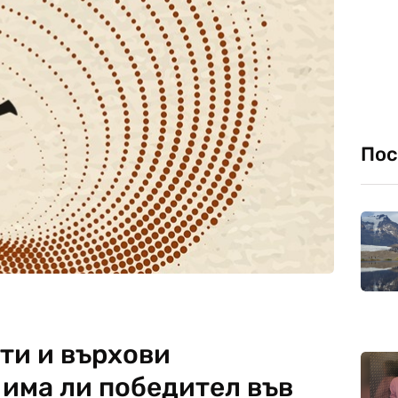
Пос
ти и върхови
 има ли победител във