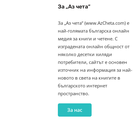
За „Аз чета“
За „Аз чета“ (www.AzCheta.com) е
най-голямата българска онлайн
медия за книги и четене. С
изградената онлайн общност от
няколко десетки хиляди
потребители, сайтът е основен
източник на информация за най-
новото в света на книгите в
българското интернет
пространство.
За нас