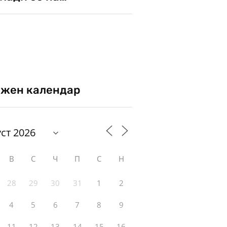
жен календар
В
С
Ч
П
С
Н
28
29
30
31
1
2
4
5
6
7
8
9
11
12
13
14
15
16