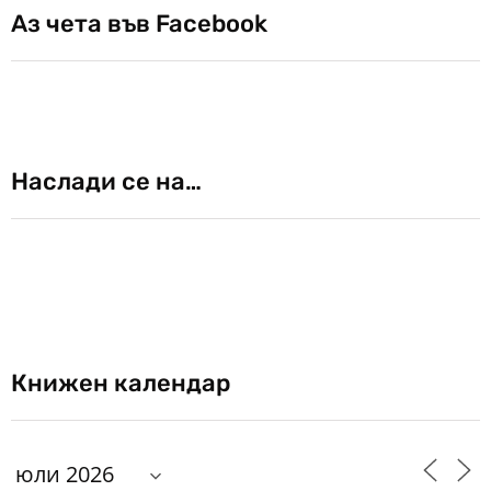
Аз чета във Facebook
Наслади се на…
Книжен календар