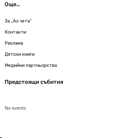
Още…
За „Аз чета“
Контакти
Реклама
Детски книги
Медийни партньорства
Предстоящи събития
No events