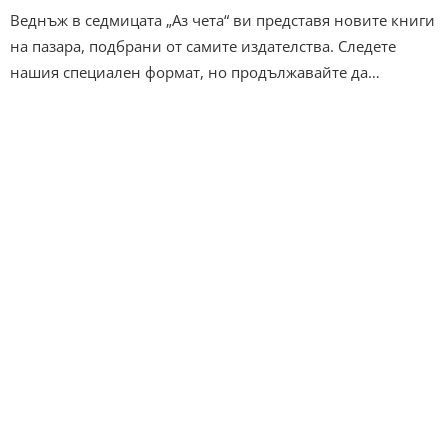
Веднъж в седмицата „Аз чета“ ви представя новите книги
на пазара, подбрани от самите издателства. Следете
нашия специален формат, но продължавайте да…