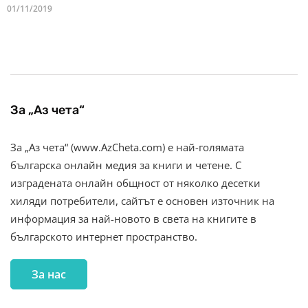
01/11/2019
За „Аз чета“
За „Аз чета“ (www.AzCheta.com) е най-голямата
българска онлайн медия за книги и четене. С
изградената онлайн общност от няколко десетки
хиляди потребители, сайтът е основен източник на
информация за най-новото в света на книгите в
българското интернет пространство.
За нас