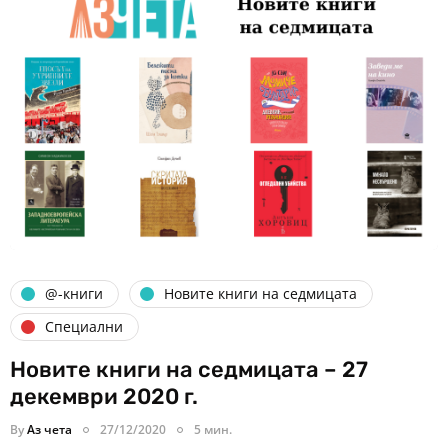
@-книги
Новите книги на седмицата
Специални
Новите книги на седмицата – 27
декември 2020 г.
By
Аз чета
27/12/2020
5 мин.