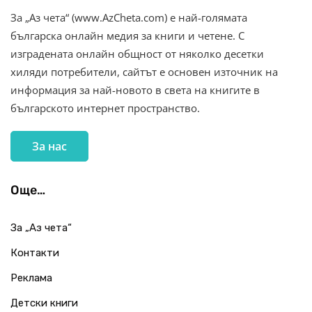
За „Аз чета“ (www.AzCheta.com) е най-голямата
българска онлайн медия за книги и четене. С
изградената онлайн общност от няколко десетки
хиляди потребители, сайтът е основен източник на
информация за най-новото в света на книгите в
българското интернет пространство.
За нас
Още…
За „Аз чета“
Контакти
Реклама
Детски книги