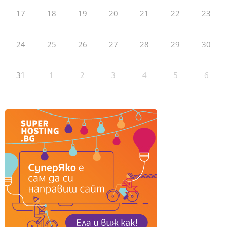
17
18
19
20
21
22
23
24
25
26
27
28
29
30
31
1
2
3
4
5
6