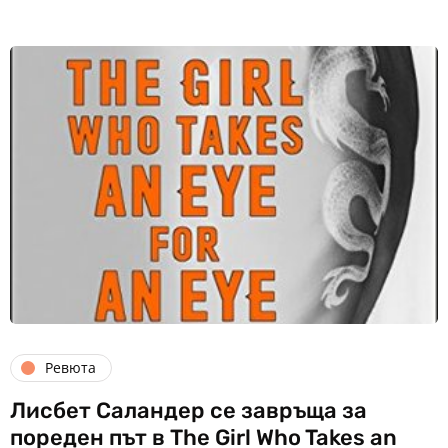
Ревюта
Лисбет Саландер се завръща за
пореден път в The Girl Who Takes an