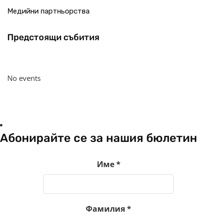
Медийни партньорства
Предстоящи събития
No events
Абонирайте се за нашия бюлетин
Име
*
Фамилия
*