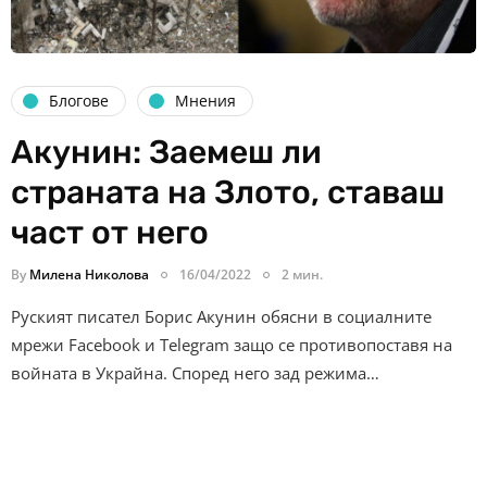
Блогове
Мнения
Акунин: Заемеш ли
страната на Злото, ставаш
част от него
By
Милена Николова
16/04/2022
2 мин.
Руският писател Борис Акунин обясни в социалните
мрежи Facebook и Telegram защо се противопоставя на
войната в Украйна. Според него зад режима…