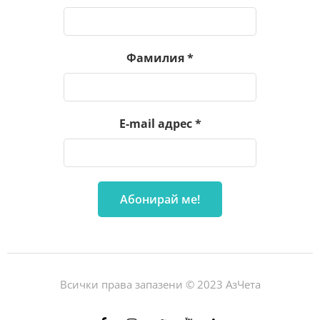
Фамилия
*
E-mail адрес
*
Всички права запазени © 2023 АзЧета