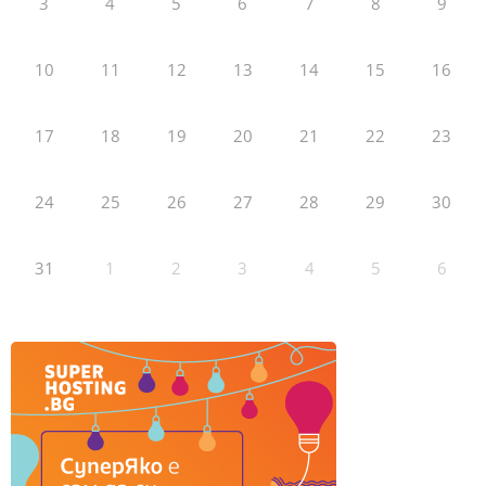
3
4
5
6
7
8
9
10
11
12
13
14
15
16
17
18
19
20
21
22
23
24
25
26
27
28
29
30
31
1
2
3
4
5
6