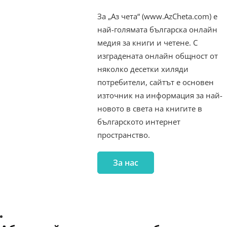
За „Аз чета“ (www.AzCheta.com) е
най-голямата българска онлайн
медия за книги и четене. С
изградената онлайн общност от
няколко десетки хиляди
потребители, сайтът е основен
източник на информация за най-
новото в света на книгите в
българското интернет
пространство.
За нас