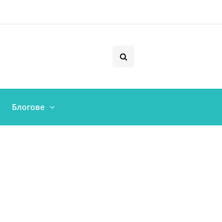
Блогове