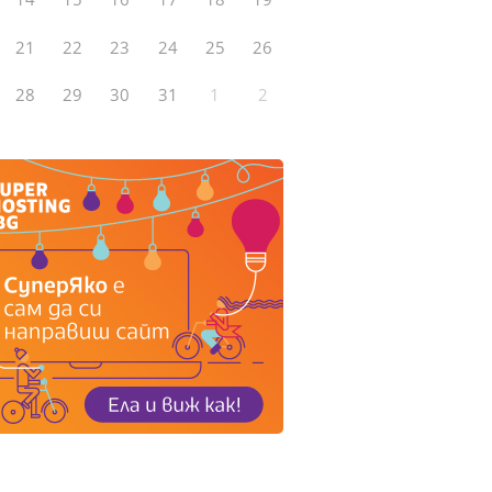
21
22
23
24
25
26
28
29
30
31
1
2