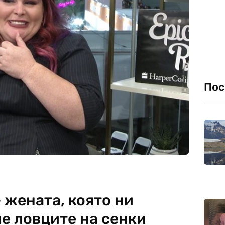
Пос
 жената, която ни
е ловците на сенки