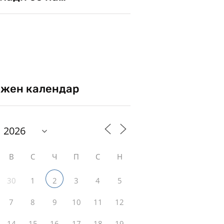
жен календар
В
С
Ч
П
С
Н
30
1
3
4
5
2
7
8
9
10
11
12
14
15
16
17
18
19