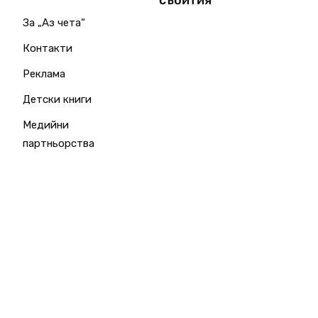
събития
За „Аз чета“
Контакти
Реклама
Детски книги
Медийни
партньорства