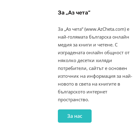
За „Аз чета“
За „Аз чета“ (www.AzCheta.com) е
най-голямата българска онлайн
медия за книги и четене. С
изградената онлайн общност от
няколко десетки хиляди
потребители, сайтът е основен
източник на информация за най-
новото в света на книгите в
българското интернет
пространство.
За нас