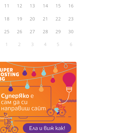
11
12
13
14
15
16
18
19
20
21
22
23
25
26
27
28
29
30
1
2
3
4
5
6