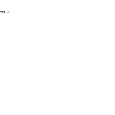
vents