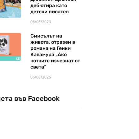
дебютира като
детски писател
06/08/2026
Смисълът на
живота, отразен в
романа на Генки
Кавамура „Ако
котките изчезнат от
света“
06/08/2026
чета във Facebook