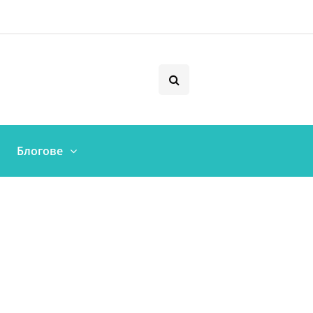
Блогове