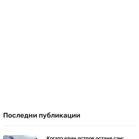
Последни публикации
Когато един остров остане сам: