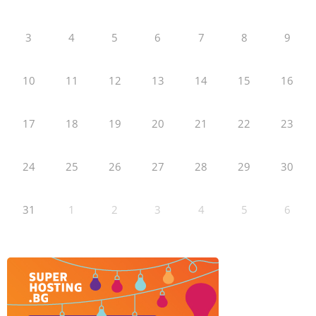
3
4
5
6
7
8
9
10
11
12
13
14
15
16
17
18
19
20
21
22
23
24
25
26
27
28
29
30
31
1
2
3
4
5
6