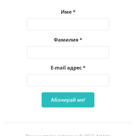
Име
*
Фамилия
*
E-mail адрес
*