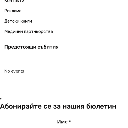
Контакти
Реклама
Детски книги
Медийни партньорства
Предстоящи събития
No events
Абонирайте се за нашия бюлетин
Име
*