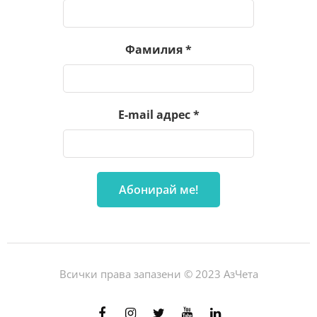
Фамилия
*
E-mail адрес
*
Всички права запазени © 2023 АзЧета