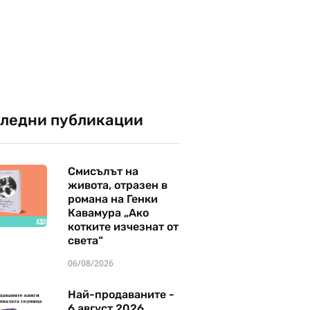
ледни публикации
Смисълът на
живота, отразен в
романа на Генки
Кавамура „Ако
котките изчезнат от
света“
06/08/2026
Най-продаваните -
6 август 2026