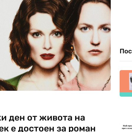
Пос
ки ден от живота на
к е достоен за роман