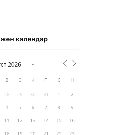
жен календар
В
С
Ч
П
С
Н
28
29
30
31
1
2
4
5
6
7
8
9
11
12
13
14
15
16
18
19
20
21
22
23