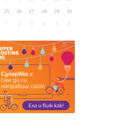
25
26
27
28
29
30
1
2
3
4
5
6