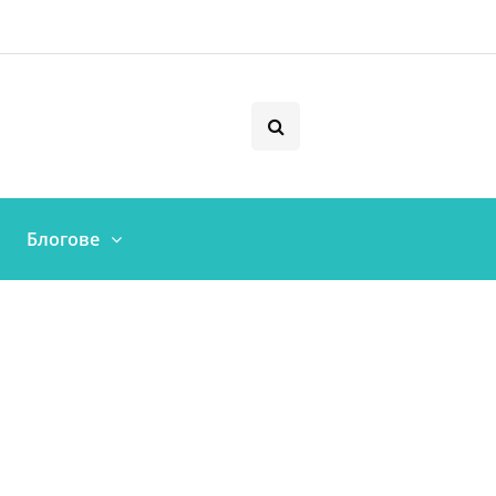
Блогове