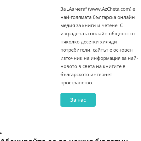
За „Аз чета“ (www.AzCheta.com) е
най-голямата българска онлайн
медия за книги и четене. С
изградената онлайн общност от
няколко десетки хиляди
потребители, сайтът е основен
източник на информация за най-
новото в света на книгите в
българското интернет
пространство.
За нас