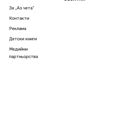
За „Аз чета“
Контакти
Реклама
Детски книги
Медийни
партньорства