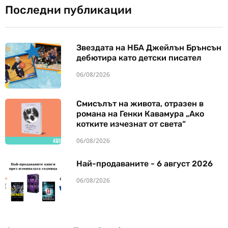
Последни публикации
Звездата на НБА Джейлън Брънсън
дебютира като детски писател
06/08/2026
Смисълът на живота, отразен в
романа на Генки Кавамура „Ако
котките изчезнат от света“
06/08/2026
Най-продаваните - 6 август 2026
06/08/2026