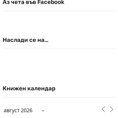
Аз чета във Facebook
Наслади се на…
Книжен календар