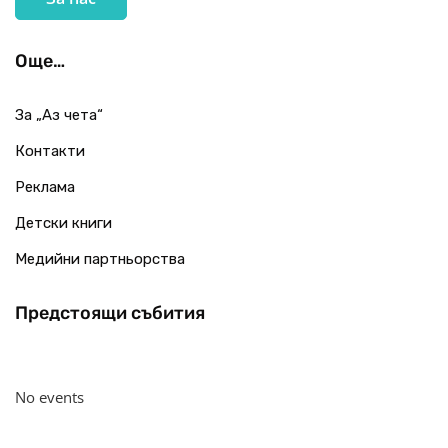
Още…
За „Аз чета“
Контакти
Реклама
Детски книги
Медийни партньорства
Предстоящи събития
No events