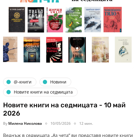
@-книги
Новини
Новите книги на седмицата
Новите книги на седмицата - 10 май
2026
By
Милена Николова
10/05/2026
12 мин.
Веднъж в седмицата „Аз чета“ ви представя новите книги