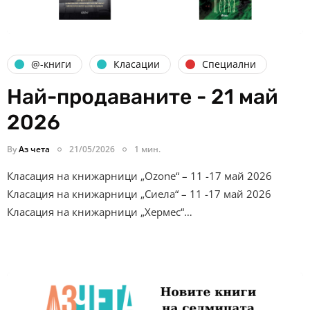
@-книги
Класации
Специални
Най-продаваните - 21 май
2026
By
Аз чета
21/05/2026
1 мин.
Класация на книжарници „Ozone“ – 11 -17 май 2026
Класация на книжарници „Сиела“ – 11 -17 май 2026
Класация на книжарници „Хермес“…