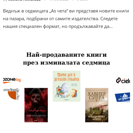
Веднъж в седмицата „Аз чета“ ви представя новите книги
на пазара, подбрани от самите издателства. Следете
нашия специален формат, но продължавайте да…