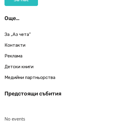
Още…
За „Аз чета“
Контакти
Реклама
Детски книги
Медийни партньорства
Предстоящи събития
No events