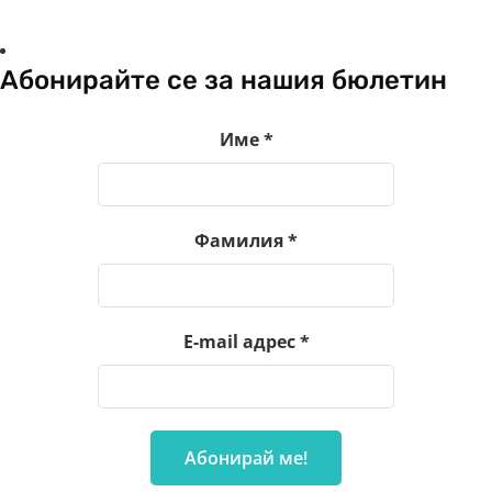
Абонирайте се за нашия бюлетин
Име
*
Фамилия
*
E-mail адрес
*