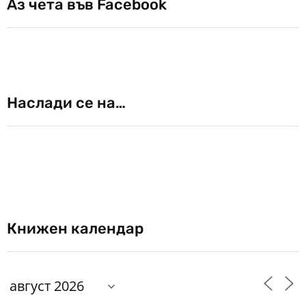
Аз чета във Facebook
Наслади се на…
Книжен календар