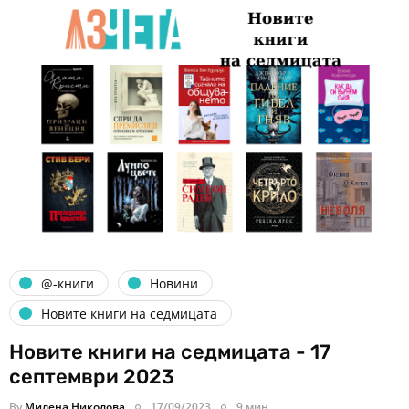
@-книги
Новини
Новите книги на седмицата
Новите книги на седмицата - 17
септември 2023
By
Милена Николова
17/09/2023
9 мин.