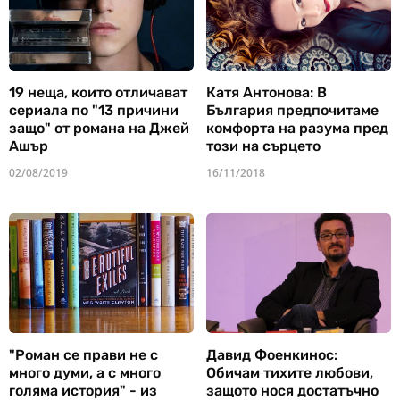
19 неща, които отличават
Катя Антонова: В
сериала по "13 причини
България предпочитаме
защо" от романа на Джей
комфорта на разума пред
Ашър
този на сърцето
02/08/2019
16/11/2018
"Роман се прави не с
Давид Фоенкинос:
много думи, а с много
Обичам тихите любови,
голяма история" - из
защото нося достатъчно