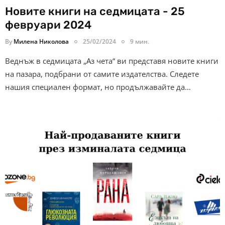
Новите книги на седмицата - 25
февруари 2024
By
Милена Николова
25/02/2024
9 мин.
Веднъж в седмицата „Аз чета“ ви представя новите книги
на пазара, подбрани от самите издателства. Следете
нашия специален формат, но продължавайте да…