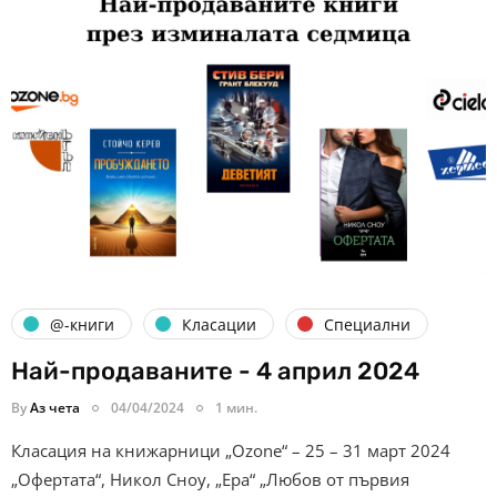
@-книги
Класации
Специални
Най-продаваните - 4 април 2024
By
Аз чета
04/04/2024
1 мин.
Класация на книжарници „Ozone“ – 25 – 31 март 2024
„Офертата“, Никол Сноу, „Ера“ „Любов от първия