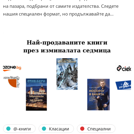
на пазара, подбрани от самите издателства. Следете
нашия специален формат, но продължавайте да…
@-книги
Класации
Специални