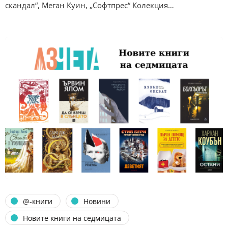
скандал“, Меган Куин, „Софтпрес“ Колекция…
@-книги
Новини
Новите книги на седмицата