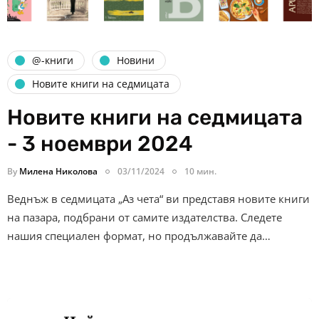
@-книги
Новини
Новите книги на седмицата
Новите книги на седмицата
- 3 ноември 2024
By
Милена Николова
03/11/2024
10 мин.
Веднъж в седмицата „Аз чета“ ви представя новите книги
на пазара, подбрани от самите издателства. Следете
нашия специален формат, но продължавайте да…