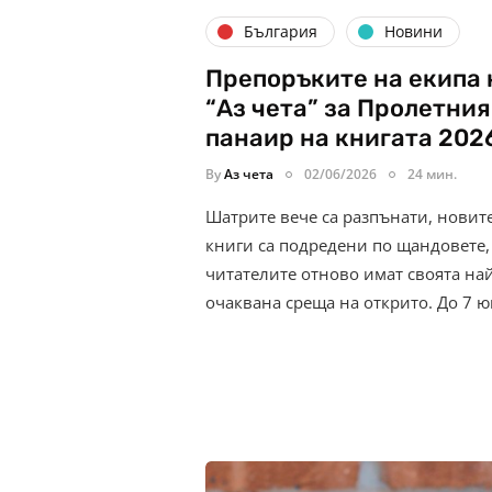
България
Новини
Препоръките на екипа 
“Аз чета” за Пролетния
панаир на книгата 202
By
Аз чета
02/06/2026
24 мин.
Шатрите вече са разпънати, новит
книги са подредени по щандовете,
читателите отново имат своята на
очаквана среща на открито. До 7 