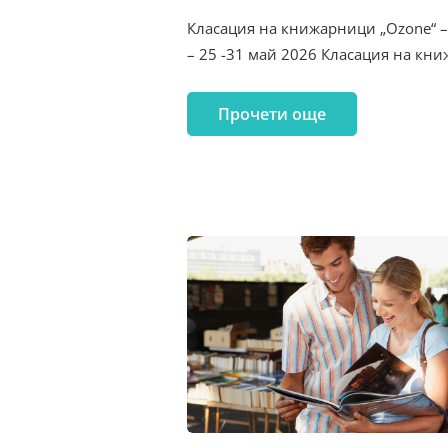
Класация на книжарници „Ozone“ –
– 25 -31 май 2026 Класация на кн
Прочети още