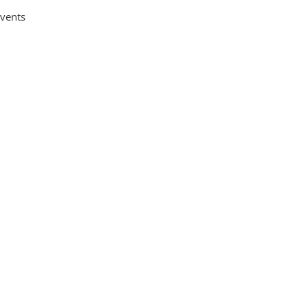
vents