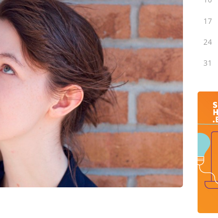
17
24
31