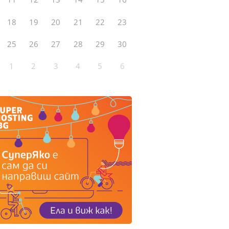
18
19
20
21
22
23
25
26
27
28
29
30
1
2
3
4
5
6