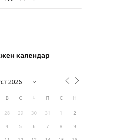
жен календар
В
С
Ч
П
С
Н
28
29
30
31
1
2
4
5
6
7
8
9
11
12
13
14
15
16