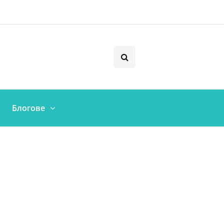
Блогове