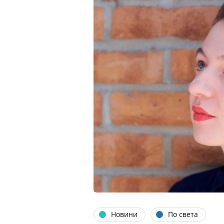
Новини
По света