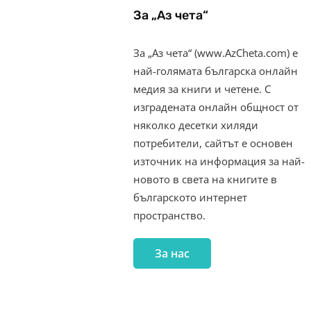
За „Аз чета“
За „Аз чета“ (www.AzCheta.com) е
най-голямата българска онлайн
медия за книги и четене. С
изградената онлайн общност от
няколко десетки хиляди
потребители, сайтът е основен
източник на информация за най-
новото в света на книгите в
българското интернет
пространство.
За нас