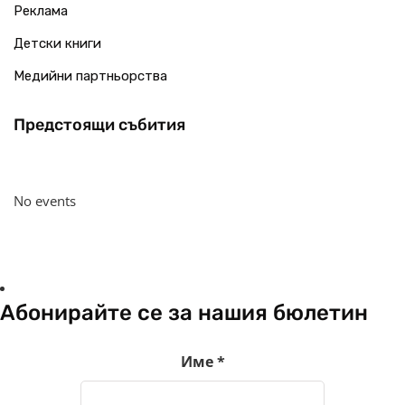
Реклама
Детски книги
Медийни партньорства
Предстоящи събития
No events
Абонирайте се за нашия бюлетин
Име
*