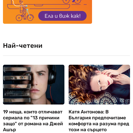
Най-четени
19 неща, които отличават
Катя Антонова: В
сериала по "13 причини
България предпочитаме
защо" от романа на Джей
комфорта на разума пред
Ашър
този на сърцето