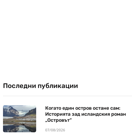
Последни публикации
Когато един остров остане сам:
Историята зад исландския роман
„Островът“
07/08/2026