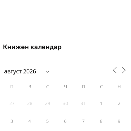
Книжен календар
П
В
С
Ч
П
С
Н
27
28
29
30
31
1
2
3
4
5
6
7
8
9