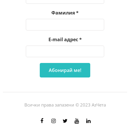
Фамилия
*
E-mail адрес
*
Всички права запазени © 2023 АзЧета