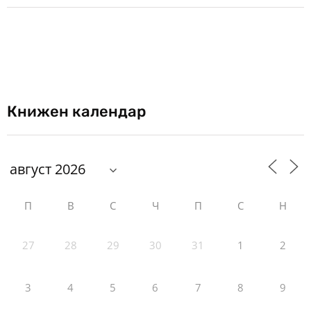
Книжен календар
П
В
С
Ч
П
С
Н
27
28
29
30
31
1
2
3
4
5
6
7
8
9