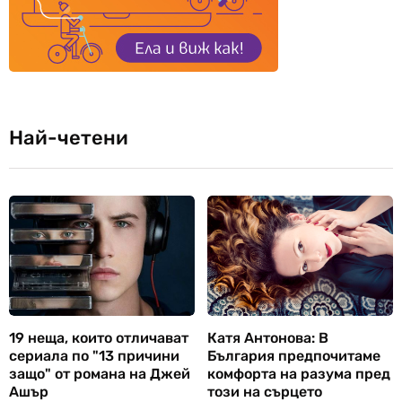
Най-четени
19 неща, които отличават
Катя Антонова: В
сериала по "13 причини
България предпочитаме
защо" от романа на Джей
комфорта на разума пред
Ашър
този на сърцето