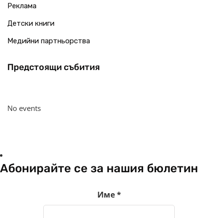
Реклама
Детски книги
Медийни партньорства
Предстоящи събития
No events
Абонирайте се за нашия бюлетин
Име
*