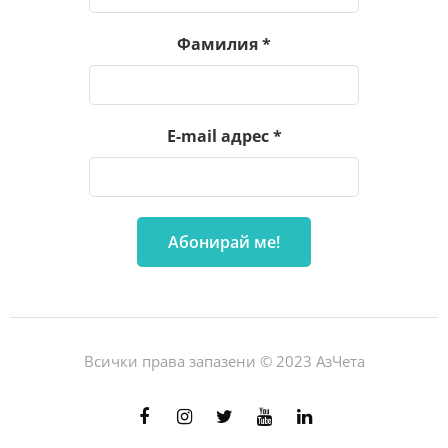
Фамилия
*
E-mail адрес
*
Всички права запазени © 2023 АзЧета