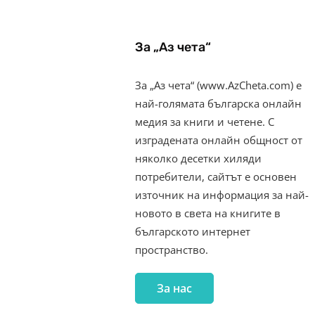
За „Аз чета“
За „Аз чета“ (www.AzCheta.com) е
най-голямата българска онлайн
медия за книги и четене. С
изградената онлайн общност от
няколко десетки хиляди
потребители, сайтът е основен
източник на информация за най-
новото в света на книгите в
българското интернет
пространство.
За нас