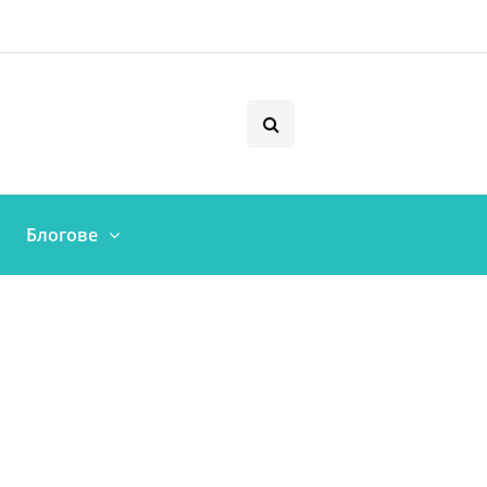
Блогове