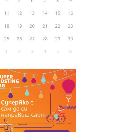
4
5
6
7
8
9
11
12
13
14
15
16
18
19
20
21
22
23
25
26
27
28
29
30
1
2
3
4
5
6