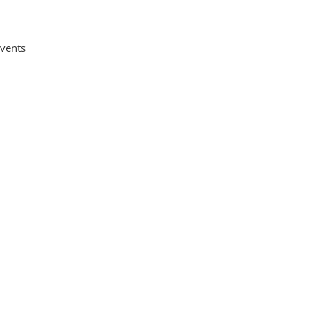
vents