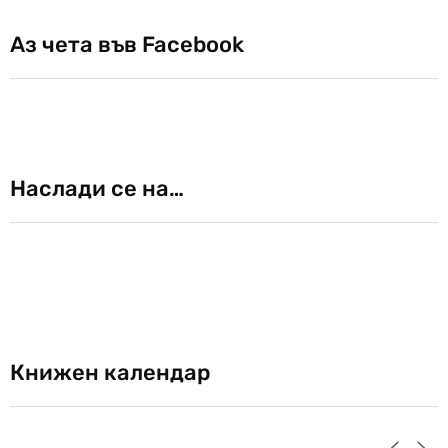
Аз чета във Facebook
Наслади се на…
Книжен календар