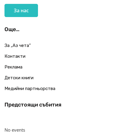
За нас
Още…
За „Аз чета“
Контакти
Реклама
Детски книги
Медийни партньорства
Предстоящи събития
No events