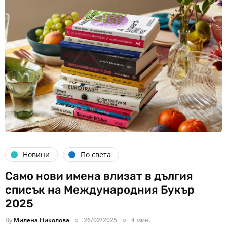
Новини
По света
Само нови имена влизат в дългия
списък на Международния Букър
2025
By
Милена Николова
26/02/2025
4 мин.