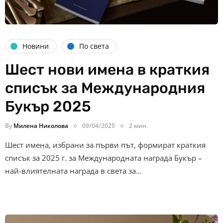
Новини
По света
Шест нови имена в краткия
списък за Международния
Букър 2025
By
Милена Николова
09/04/2025
2 мин.
Шест имена, избрани за първи път, формират краткия
списък за 2025 г. за Международната награда Букър –
най-влиятелната награда в света за…