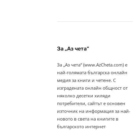
За „Аз чета“
За „Аз чета“ (www.AzCheta.com) е
най-голямата българска онлайн
медия за книги и четене. С
изградената онлайн общност от
няколко десетки хиляди
потребители, сайтът е основен
източник на информация за най-
новото в света на книгите в
българското интернет