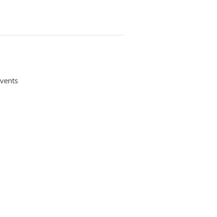
vents