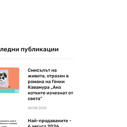
ледни публикации
Смисълът на
живота, отразен в
романа на Генки
Кавамура „Ако
котките изчезнат от
света“
06/08/2026
Най-продаваните -
6 август 2026