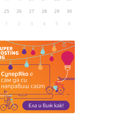
25
26
27
28
29
30
1
2
3
4
5
6