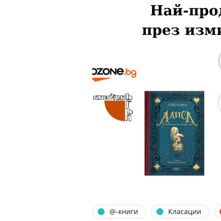
@-книги
Класации