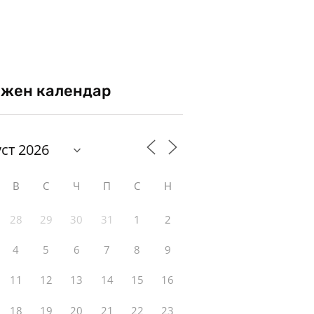
жен календар
В
С
Ч
П
С
Н
28
29
30
31
1
2
4
5
6
7
8
9
11
12
13
14
15
16
18
19
20
21
22
23