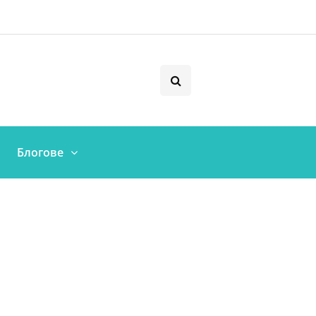
Блогове