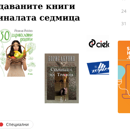
24
31
Специални