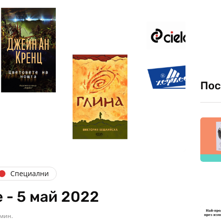
Пос
Специални
 - 5 май 2022
 мин.