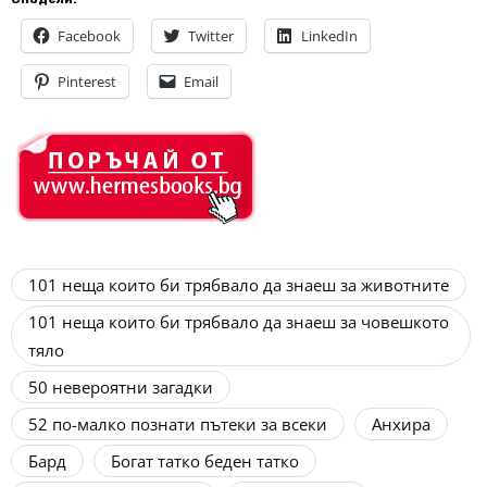
Facebook
Twitter
LinkedIn
Pinterest
Email
101 неща които би трябвало да знаеш за животните
101 неща които би трябвало да знаеш за човешкото
тяло
50 невероятни загадки
52 по-малко познати пътеки за всеки
Анхира
Бард
Богат татко беден татко