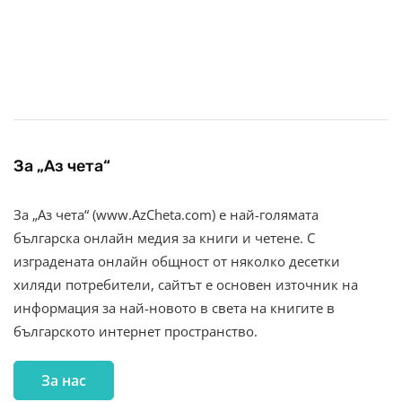
За „Аз чета“
За „Аз чета“ (www.AzCheta.com) е най-голямата
българска онлайн медия за книги и четене. С
изградената онлайн общност от няколко десетки
хиляди потребители, сайтът е основен източник на
информация за най-новото в света на книгите в
българското интернет пространство.
За нас