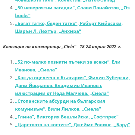
„50 невероятни загадки“, Слави Панайотов, „Оз
books“
„Богат татко, беден татко“, Робърт Кийосаки,
Шарън Л. Лехтър, „Анхира“
Класация на книжарници „Ciela“
– 18-24 април 202
2
г.
„52 по-малко познати пътеки за всеки“, Ели
Иванова, „Сиела“
„Как да оцелееш в България“, Филип Зуберски,
Дани Йорданов, Владимир Иванов с
илюстрации от Неда Малчева, „Сиела“
„Стопанските абсурди на българския
комунизъм“, Вили Лилков, „Сиела“
„Глина“, Виктория Бешлийска, „Софтпрес“
„Царството на костите“, Джеймс Ролинс, „Бард“