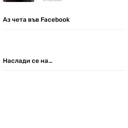
Аз чета във Facebook
Наслади се на…