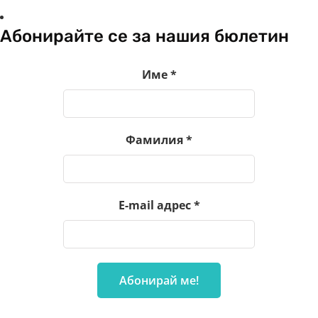
Абонирайте се за нашия бюлетин
Име
*
Фамилия
*
E-mail адрес
*