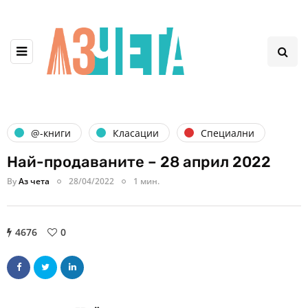
@-книги
Класации
Специални
Най-продаваните – 28 април 2022
By
Аз чета
28/04/2022
1 мин.
4676
0