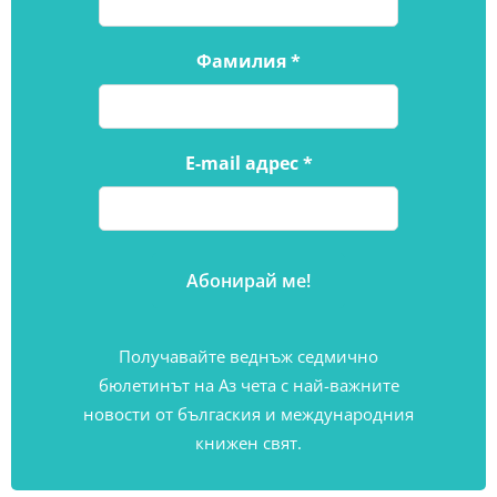
Фамилия
*
E-mail адрес
*
Получавайте веднъж седмично
бюлетинът на Аз чета с най-важните
новости от бългаския и международния
книжен свят.