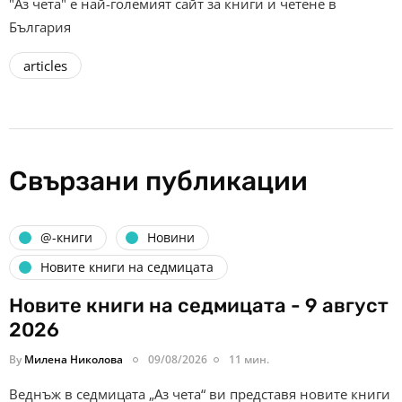
"Аз чета" е най-големият сайт за книги и четене в
България
articles
Свързани публикации
@-книги
Новини
Новите книги на седмицата
Новите книги на седмицата - 9 август
2026
By
Милена Николова
09/08/2026
11 мин.
Веднъж в седмицата „Аз чета“ ви представя новите книги