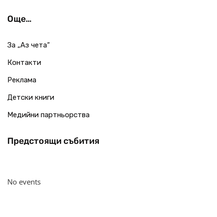
Още…
За „Аз чета“
Контакти
Реклама
Детски книги
Медийни партньорства
Предстоящи събития
No events