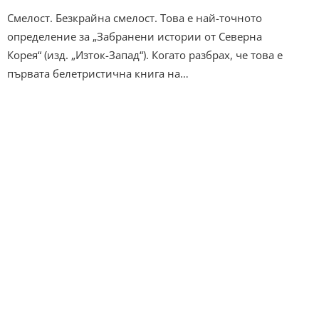
Смелост. Безкрайна смелост. Това е най-точното
определение за „Забранени истории от Северна
Корея“ (изд. „Изток-Запад“). Когато разбрах, че това е
първата белетристична книга на…