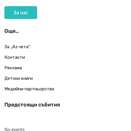
За нас
Още…
За „Аз чета“
Контакти
Реклама
Детски книги
Медийни партньорства
Предстоящи събития
No events