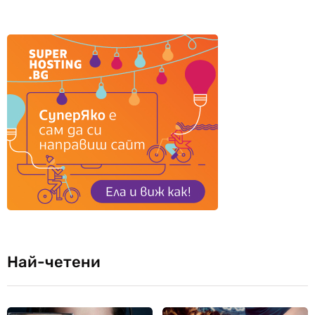
Най-четени