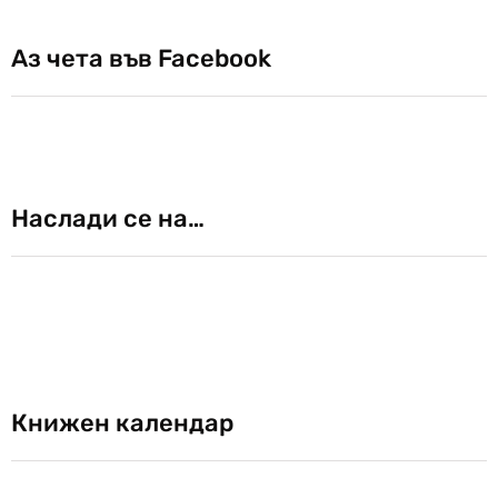
Аз чета във Facebook
Наслади се на…
Книжен календар