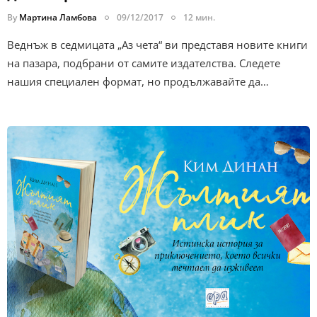
By
Мартина Ламбова
09/12/2017
12 мин.
Веднъж в седмицата „Аз чета“ ви представя новите книги
на пазара, подбрани от самите издателства. Следете
нашия специален формат, но продължавайте да…