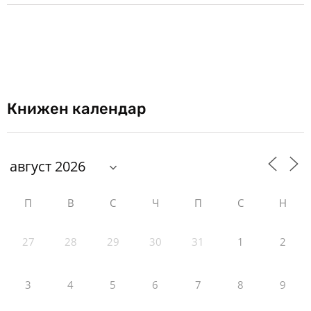
Книжен календар
П
В
С
Ч
П
С
Н
27
28
29
30
31
1
2
3
4
5
6
7
8
9