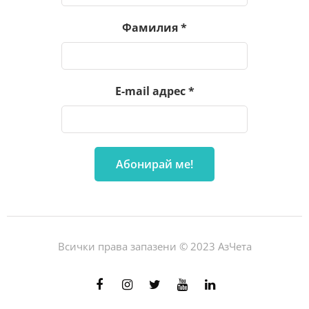
Фамилия
*
E-mail адрес
*
Всички права запазени © 2023 АзЧета