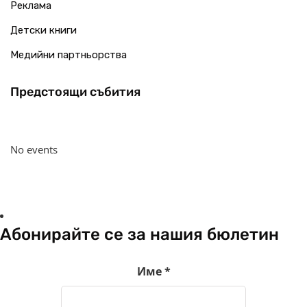
Реклама
Детски книги
Медийни партньорства
Предстоящи събития
No events
Абонирайте се за нашия бюлетин
Име
*