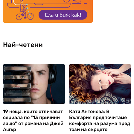
Най-четени
19 неща, които отличават
Катя Антонова: В
сериала по "13 причини
България предпочитаме
защо" от романа на Джей
комфорта на разума пред
Ашър
този на сърцето