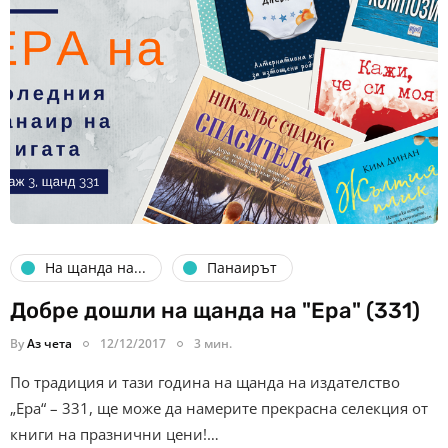
На щанда на...
Панаирът
Добре дошли на щанда на "Ера" (331)
By
Аз чета
12/12/2017
3 мин.
По традиция и тази година на щанда на издателство
„Ера“ – 331, ще може да намерите прекрасна селекция от
книги на празнични цени!…