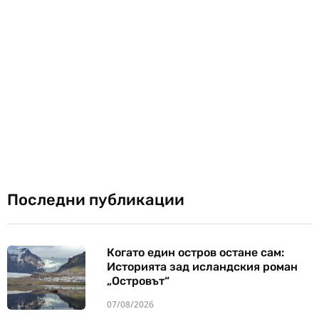
Последни публикации
Когато един остров остане сам:
Историята зад исландския роман
„Островът“
07/08/2026