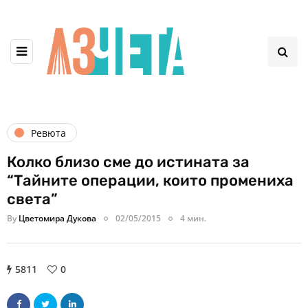
Ревюта
Колко близо сме до истината за
“Тайните операции, които промениха
света”
By
Цветомира Дукова
02/05/2015
4 мин.
5811
0