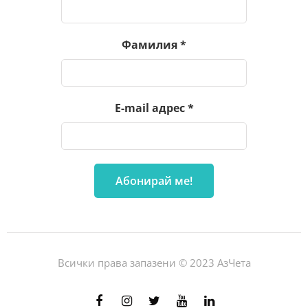
Фамилия
*
E-mail адрес
*
Всички права запазени © 2023 АзЧета