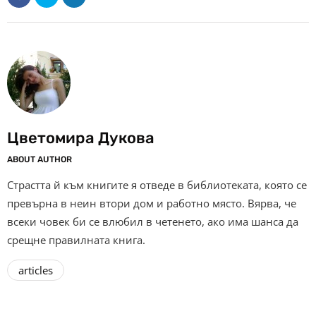
Цветомира Дукова
ABOUT AUTHOR
Страстта й към книгите я отведе в библиотеката, която се
превърна в неин втори дом и работно място. Вярва, че
всеки човек би се влюбил в четенето, ако има шанса да
срещне правилната книга.
articles