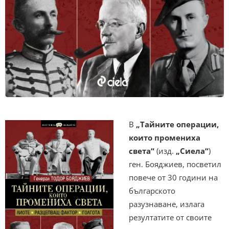
В
„Тайните операции,
които промениха
света“
(изд.
„Сиела“
)
ген. Бояджиев, посветил
повече от 30 години на
българското
разузнаване, излага
резултатите от своите