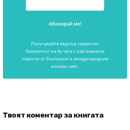
Получавайте веднъж седмично
бюлетинът на Аз чета с най-важните
новости от бългаския и международния
книжен свят.
Твоят коментар за книгата