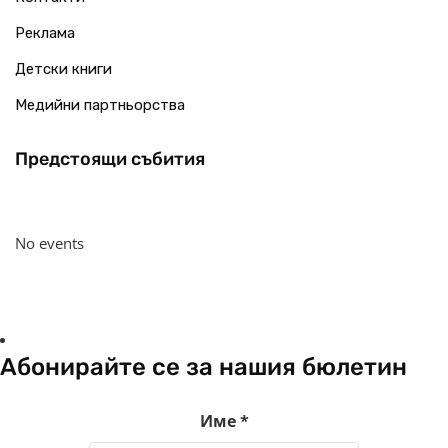
Реклама
Детски книги
Медийни партньорства
Предстоящи събития
No events
Абонирайте се за нашия бюлетин
Име
*