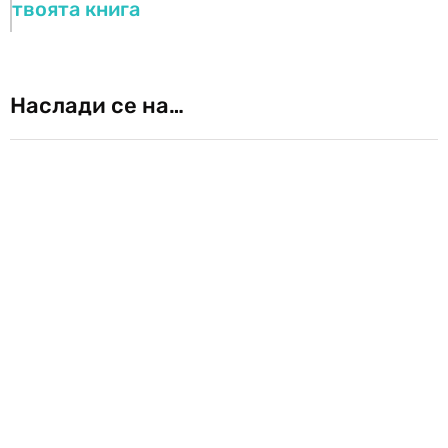
твоята книга
Наслади се на…