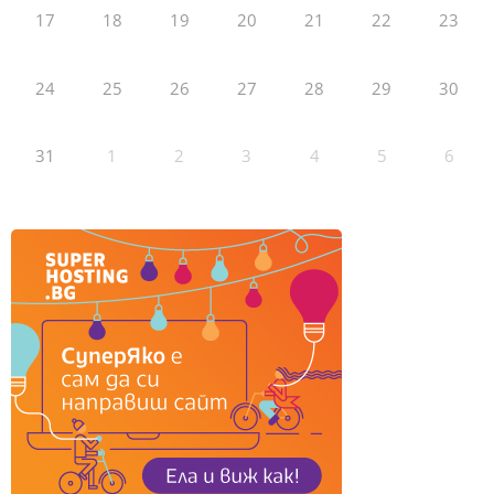
17
18
19
20
21
22
23
24
25
26
27
28
29
30
31
1
2
3
4
5
6