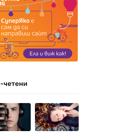
-четени