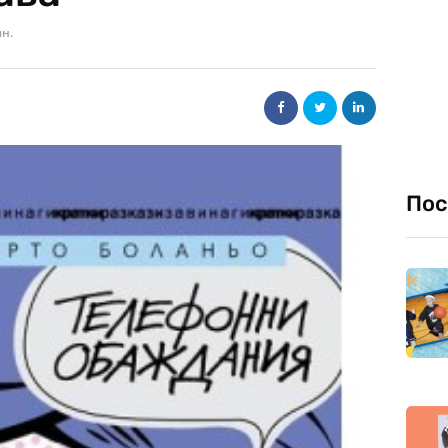
ин.
Пос