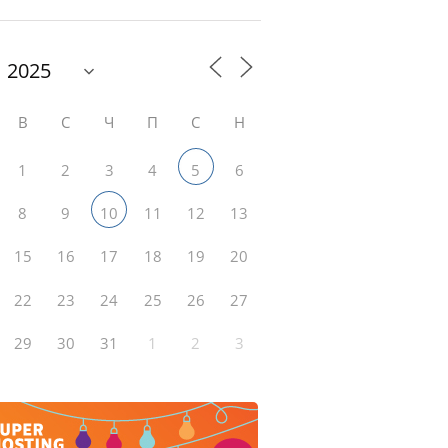
В
С
Ч
П
С
Н
1
2
3
4
6
5
8
9
11
12
13
10
15
16
17
18
19
20
22
23
24
25
26
27
29
30
31
1
2
3