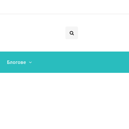
Блогове