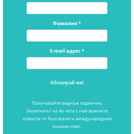
Фамилия
*
E-mail адрес
*
Получавайте веднъж седмично
бюлетинът на Аз чета с най-важните
новости от бългаския и международния
книжен свят.