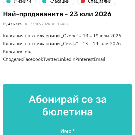
@-книги
Класации
Специални
Най-продаваните - 23 юли 2026
By
Аз чета
23/07/2026
1 мин.
Класация на книжарници „Ozone“ – 13 – 19 юли 2026
Класация на книжарници „Сиела“ – 13 – 19 юли 2026
Класация на…
Сподели:FacebookTwitterLinkedInPinterestEmail
Абонирай се за
бюлетина
Име
*