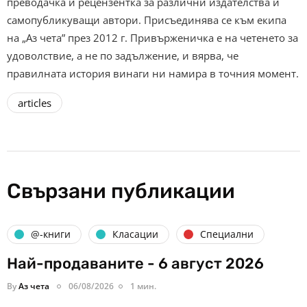
преводачка и рецензентка за различни издателства и
самопубликуващи автори. Присъединява се към екипа
на „Аз чета” през 2012 г. Привърженичка е на четенето за
удоволствие, а не по задължение, и вярва, че
правилната история винаги ни намира в точния момент.
articles
Свързани публикации
@-книги
Класации
Специални
Най-продаваните - 6 август 2026
By
Аз чета
06/08/2026
1 мин.