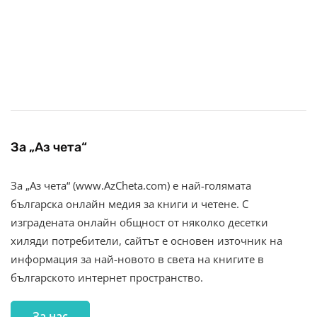
За „Аз чета“
За „Аз чета“ (www.AzCheta.com) е най-голямата
българска онлайн медия за книги и четене. С
изградената онлайн общност от няколко десетки
хиляди потребители, сайтът е основен източник на
информация за най-новото в света на книгите в
българското интернет пространство.
За нас