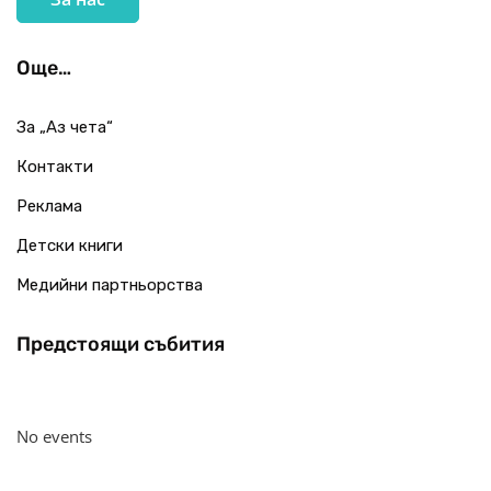
Още…
За „Аз чета“
Контакти
Реклама
Детски книги
Медийни партньорства
Предстоящи събития
No events