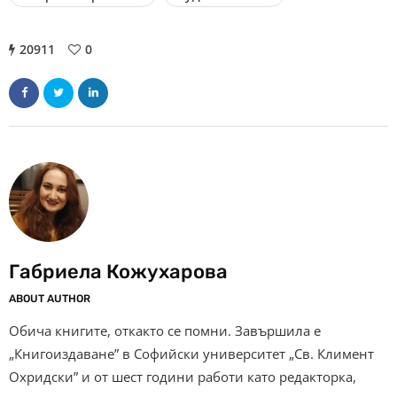
20911
0
Габриела Кожухарова
ABOUT AUTHOR
Обича книгите, откакто се помни. Завършила е
„Книгоиздаване” в Софийски университет „Св. Климент
Охридски” и от шест години работи като редакторка,