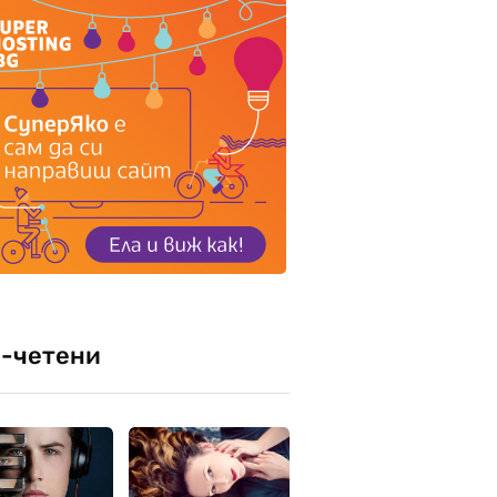
-четени