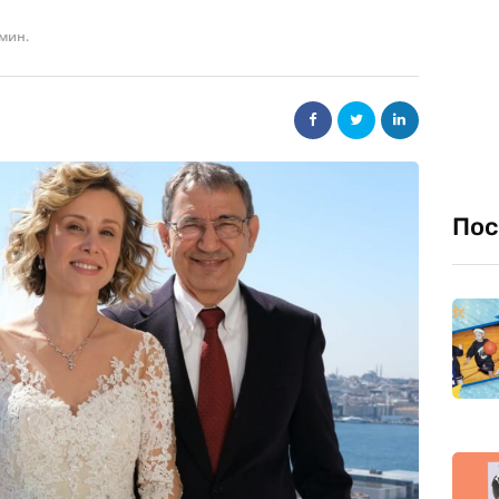
 мин.
Пос