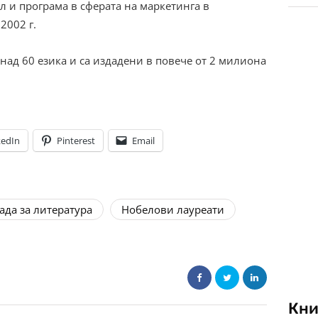
л и програма в сферата на маркетинга в
2002 г.
над 60 езика и са издадени в повече от 2 милиона
kedIn
Pinterest
Email
ада за литература
Нобелови лауреати
Кни