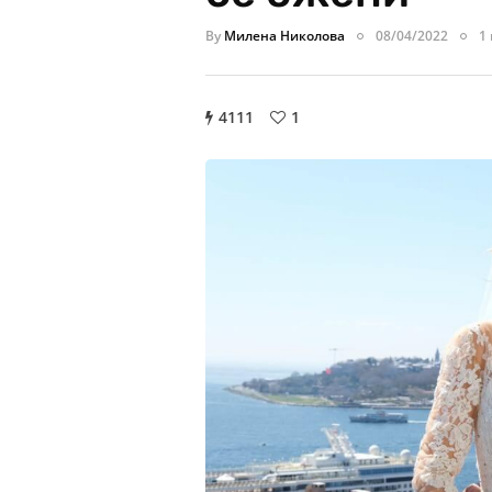
By
Милена Николова
08/04/2022
1
4111
1