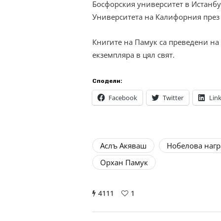
Босфорския университет в Истанбу
Университета на Калифорния през 
Книгите на Памук са преведени на 
екземпляра в цял свят.
Сподели:
Facebook
Twitter
Lin
Аслъ Акяваш
Нобелова нагр
Орхан Памук
4111
1