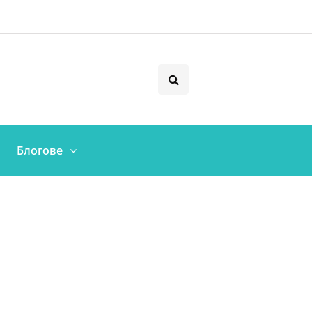
Блогове