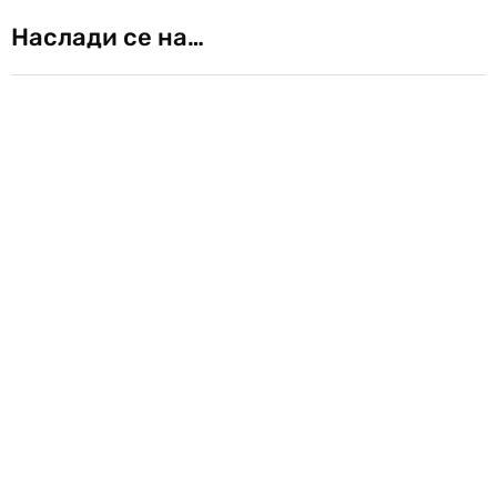
Наслади се на…