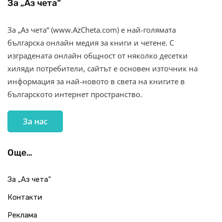
За „Аз чета“
За „Аз чета“ (www.AzCheta.com) е най-голямата
българска онлайн медия за книги и четене. С
изградената онлайн общност от няколко десетки
хиляди потребители, сайтът е основен източник на
информация за най-новото в света на книгите в
българското интернет пространство.
За нас
Още…
За „Аз чета“
Контакти
Реклама