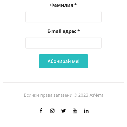
Фамилия
*
E-mail адрес
*
Всички права запазени © 2023 АзЧета