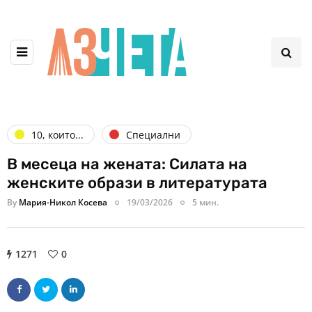
10, които...
Специални
В месеца на жената: Силата на
женските образи в литературата
By
Мария-Никол Косева
19/03/2026
5 мин.
1271
0