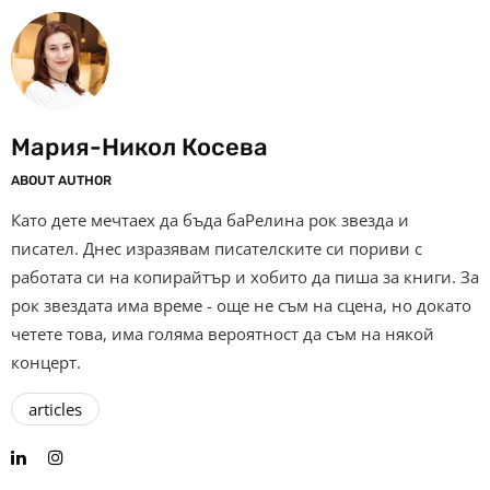
Мария-Никол Косева
ABOUT AUTHOR
Като дете мечтаех да бъда баРелина рок звезда и
писател. Днес изразявам писателските си пориви с
работата си на копирайтър и хобито да пиша за книги. За
рок звездата има време - още не съм на сцена, но докато
четете това, има голяма вероятност да съм на някой
концерт.
articles