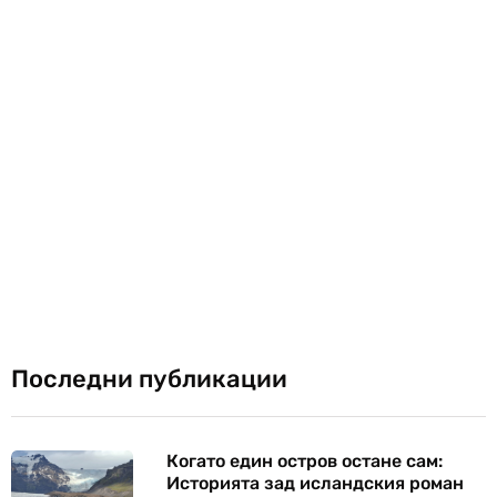
Последни публикации
Когато един остров остане сам:
Историята зад исландския роман