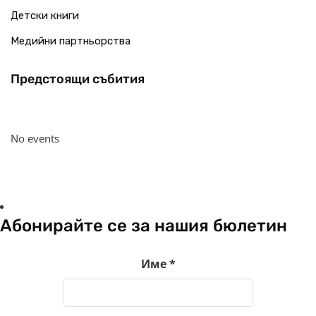
Детски книги
Медийни партньорства
Предстоящи събития
No events
Абонирайте се за нашия бюлетин
Име
*