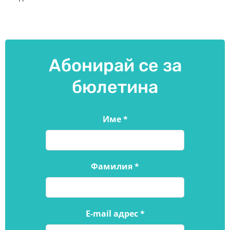
Абонирай се за
бюлетина
Име
*
Фамилия
*
E-mail адрес
*