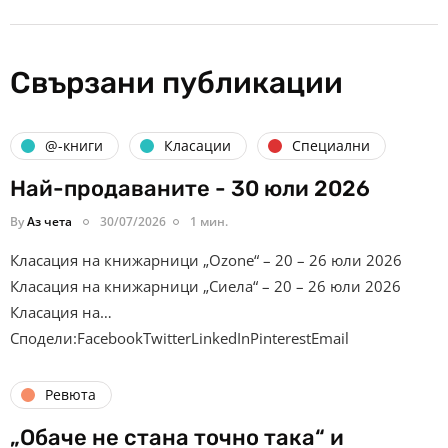
Свързани публикации
@-книги
Класации
Специални
Най-продаваните - 30 юли 2026
By
Аз чета
30/07/2026
1 мин.
Класация на книжарници „Ozone“ – 20 – 26 юли 2026
Класация на книжарници „Сиела“ – 20 – 26 юли 2026
Класация на…
Сподели:FacebookTwitterLinkedInPinterestEmail
Ревюта
„Обаче не стана точно така“ и