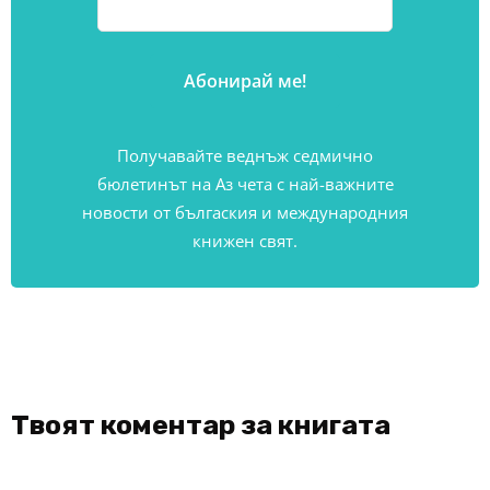
Получавайте веднъж седмично
бюлетинът на Аз чета с най-важните
новости от бългаския и международния
книжен свят.
Твоят коментар за книгата