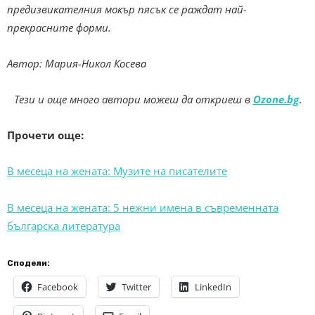
предизвикателния мокър пясък се раждат най-
прекрасните форми.
Автор: Мария-Никол Косева
Тези и още много автори можеш да откриеш в
Ozone.bg
.
Прочети още:
В месеца на жената: Музите на писателите
В месеца на жената: 5 нежни имена в съвременната
българска литература
Сподели:
Facebook
Twitter
LinkedIn