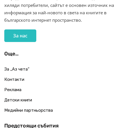
хиляди потребители, сайтът е основен източник на
информация за най-новото в света на книгите в
българското интернет пространство.
За нас
Още…
За „Аз чета“
Контакти
Реклама
Детски книги
Медийни партньорства
Предстоящи събития