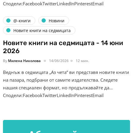
Сподели:FacebookTwitterLinkedInPinterestEmail
@-книги
Новини
Новите книги на седмицата
Новите книги на седмицата - 14 юни
2026
By
Милена Николова
14/06/2026
12 мин.
Веднъж в седмицата „Аз чета“ ви представя новите книги
на пазара, подбрани от самите издателства. Следете
нашия специален формат, но продължавайте да…
Сподели:FacebookTwitterLinkedInPinterestEmail