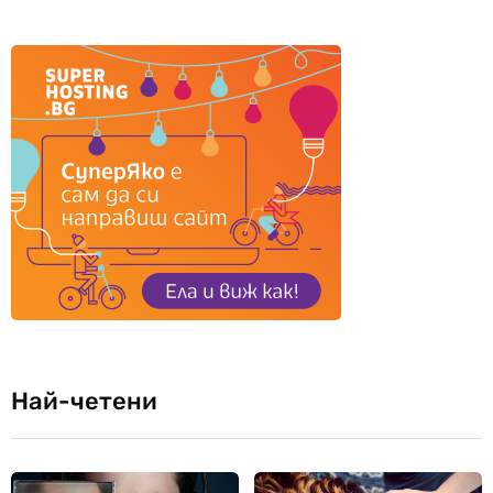
Най-четени