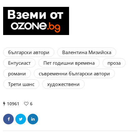
български автори
Валентина Мизийска
Ентусиаст
Пет годишни времена
проза
романи
съвременни български автори
Трети шанс
художествени
10961
6