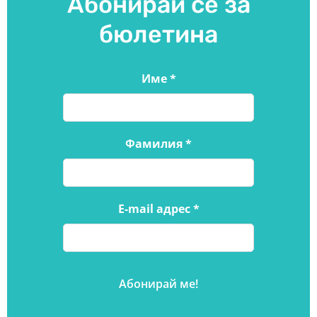
Абонирай се за
бюлетина
Име
*
Фамилия
*
E-mail адрес
*