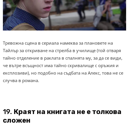
Тревожна сцена в сериала намеква за плановете на
Тайлър за откриване на стрелба в училище (той отваря
тайно отделение в раклата в спалнята му, за да се види,
че вътре всъщност има тайно скривалище с оръжия и
експлозиви), но подобно на съдбата на Алекс, това не се
случва в романа.
19.
Краят на книгата не е толкова
сложен