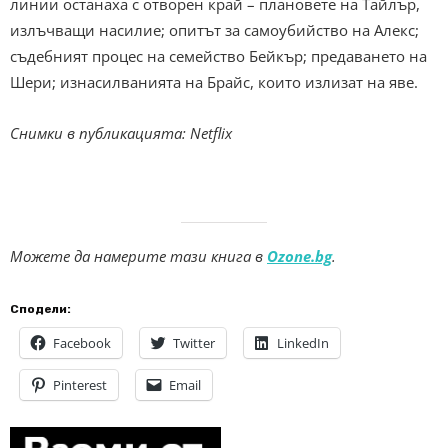
линии останаха с отворен край – плановете на Тайлър,
излъчващи насилие; опитът за самоубийство на Алекс;
съдебният процес на семейство Бейкър; предаването на
Шери; изнасилванията на Брайс, които излизат на яве.
Снимки в
публикацията: Netflix
Можете да намерите тази книга в
Ozone.bg
.
Сподели:
Facebook
Twitter
LinkedIn
Pinterest
Email