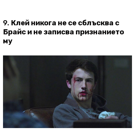
9.
Клей никога не се сблъсква с
Брайс и не записва признанието
му