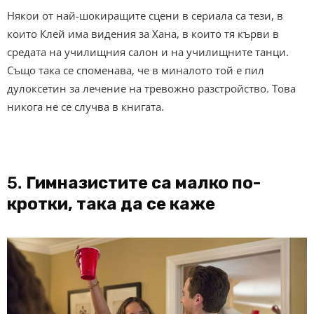
Някои от най-шокиращите сцени в сериала са тези, в
които Клей има видения за Хана, в които тя кърви в
средата на училищния салон и на училищните танци.
Също така се споменава, че в миналото той е пил
дулоксетин за лечение на тревожно разстройство. Това
никога не се случва в книгата.
5.
Гимназистите са малко по-
кротки, така да се каже