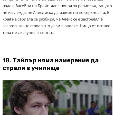
пада в басейна на Брайс, дава повод за размисъл, защото
не изглежда, че Алекс иска да излезе на повърхността. В
края на сериала се разбира, че Алекс се е застрелял в
главата, но не става ясно дали е оцелял. Нищо от всичко
това не се случва в книгата.
18.
Тайлър няма намерение да
стреля в училище