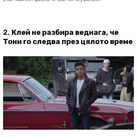
2.
Клей не разбира веднага, че
Тони го следва през цялото време