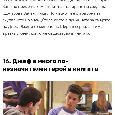
Хана по време на кампанията за набиране на средства
„Доларова Валентинка“. По-късно тя е отговорна за
счупването на знак „Стоп“, което е причината за смъртта
на Джеф. Джени е сменено на Шери в сериала и има
връзка с Клей, която не съществува в книгата.
16.
Джеф е много по-
незначителен герой в книгата