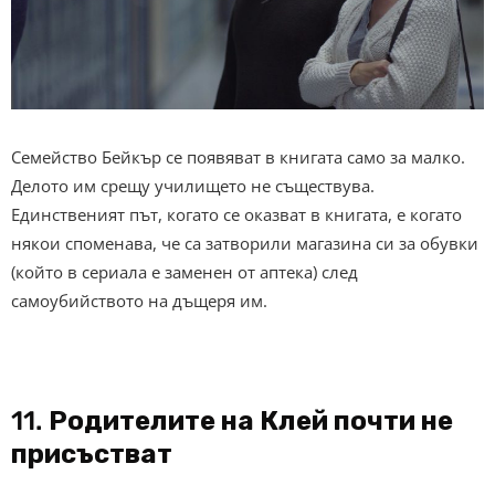
Семейство Бейкър се появяват в книгата само за малко.
Делото им срещу училището не съществува.
Единственият път, когато се оказват в книгата, е когато
някои споменава, че са затворили магазина си за обувки
(който в сериала е заменен от аптека) след
самоубийството на дъщеря им.
11.
Родителите на Клей почти не
присъстват