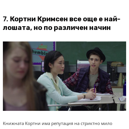
7.
Кортни Кримсен все още е най-
лошата, но по различен начин
Книжната Кортни има репутация на стриктно мило