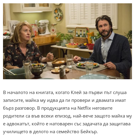
В началото на книгата, когато Клей за първи път слуша
записите, майка му идва да ги провери и двамата имат
бърз разговор. В продукцията на Netflix неговите
родители са във всеки епизод, най-вече защото майка му
е адвокатът, който е натоварен със задачата да защитава
училището в делото на семейство Бейкър.