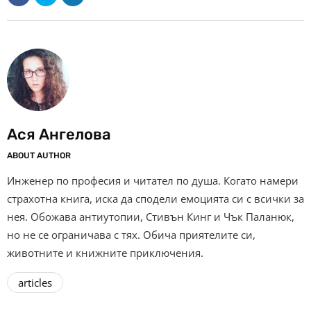
Ася Ангелова
ABOUT AUTHOR
Инженер по професия и читател по душа. Когато намери
страхотна книга, иска да сподели емоцията си с всички за
нея. Обожава антиутопии, Стивън Кинг и Чък Паланюк,
но не се ограничава с тях. Обича приятелите си,
животните и книжните приключения.
articles