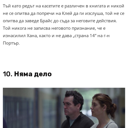
Тъй като редът на касетите е различен в книгата и никой
не се опитва да попречи на Клей да ги изслуша, той не се
опитва да заведе Брайс до съда за неговите действия.
Той никога не записва неговото признание, че е
изнасилил Хана, както и не дава „страна 14“ на г-н
Портър.
10.
Няма дело