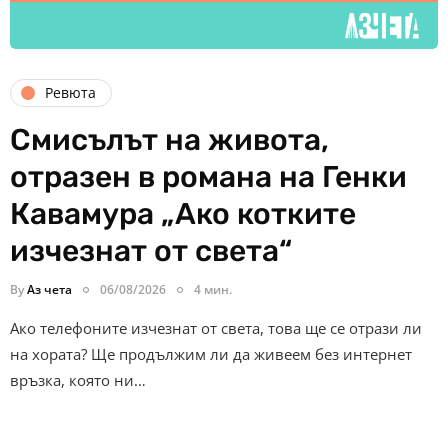
Ревюта
Смисълът на живота,
отразен в романа на Генки
Кавамура „Ако котките
изчезнат от света“
By
Аз чета
06/08/2026
4 мин.
Ако телефоните изчезнат от света, това ще се отрази ли
на хората? Ще продължим ли да живеем без интернет
връзка, която ни…