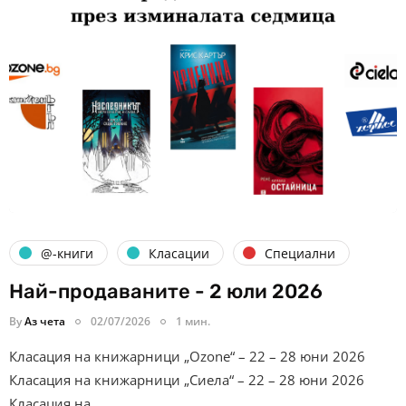
@-книги
Класации
Специални
Най-продаваните - 2 юли 2026
By
Аз чета
02/07/2026
1 мин.
Класация на книжарници „Ozone“ – 22 – 28 юни 2026
Класация на книжарници „Сиела“ – 22 – 28 юни 2026
Класация на…