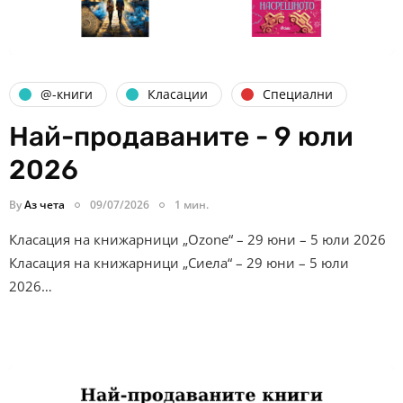
@-книги
Класации
Специални
Най-продаваните - 9 юли
2026
By
Аз чета
09/07/2026
1 мин.
Класация на книжарници „Ozone“ – 29 юни – 5 юли 2026
Класация на книжарници „Сиела“ – 29 юни – 5 юли
2026…