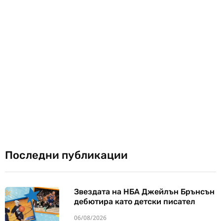
Последни публикации
Звездата на НБА Джейлън Брънсън
дебютира като детски писател
06/08/2026