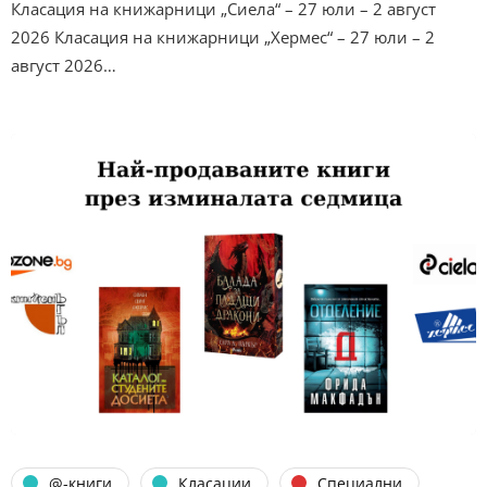
Класация на книжарници „Сиела“ – 27 юли – 2 август
2026 Класация на книжарници „Хермес“ – 27 юли – 2
август 2026…
@-книги
Класации
Специални