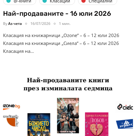
@-книги
Класации
Специални
Най-продаваните - 16 юли 2026
By
Аз чета
16/07/2026
1 мин.
Класация на книжарници „Ozone“ – 6 – 12 юли 2026
Класация на книжарници „Сиела“ – 6 – 12 юли 2026
Класация на…