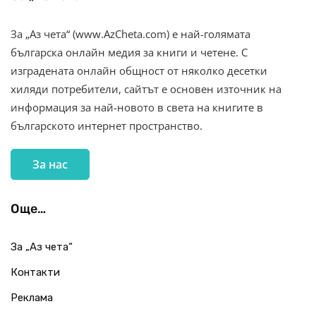
За „Аз чета“ (www.AzCheta.com) е най-голямата
българска онлайн медия за книги и четене. С
изградената онлайн общност от няколко десетки
хиляди потребители, сайтът е основен източник на
информация за най-новото в света на книгите в
българското интернет пространство.
За нас
Още…
За „Аз чета“
Контакти
Реклама