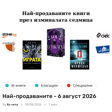
@-книги
Класации
Специални
Най-продаваните - 6 август 2026
By
Аз чета
06/08/2026
1 мин.