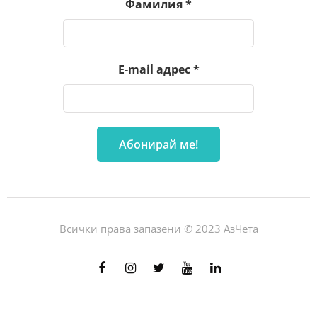
Фамилия
*
E-mail адрес
*
Всички права запазени © 2023 АзЧета