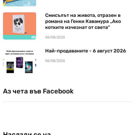
Смисълът на живота, отразен в
романа на Генки Кавамура „Ако
котките изчезнат от света“
06/08/2026
Най-продаваните - 6 август 2026
06/08/2026
Аз чета във Facebook
Наслади се на…