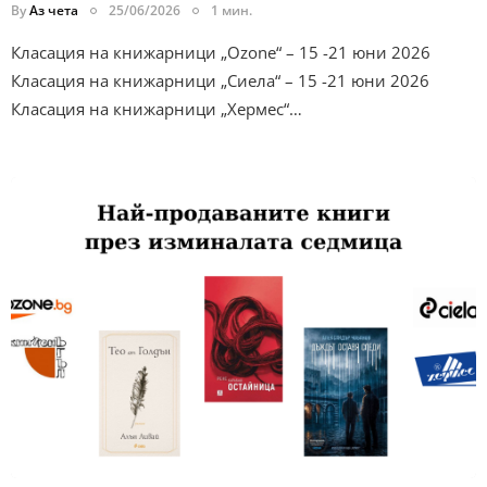
By
Аз чета
25/06/2026
1 мин.
Класация на книжарници „Ozone“ – 15 -21 юни 2026
Класация на книжарници „Сиела“ – 15 -21 юни 2026
Класация на книжарници „Хермес“…