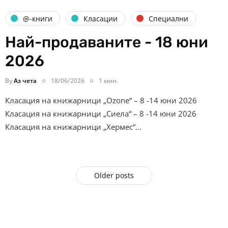
@-книги
Класации
Специални
Най-продаваните - 18 юни
2026
By
Аз чета
18/06/2026
1 мин.
Класация на книжарници „Ozone“ – 8 -14 юни 2026
Класация на книжарници „Сиела“ – 8 -14 юни 2026
Класация на книжарници „Хермес“…
Older posts