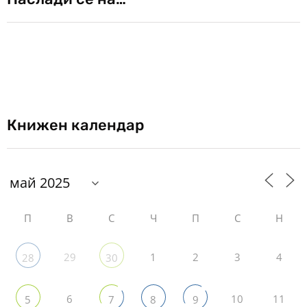
Книжен календар
П
В
С
Ч
П
С
Н
29
1
2
3
4
28
30
6
10
11
5
7
8
9