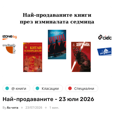
@-книги
Класации
Специални
Най-продаваните - 23 юли 2026
By
Аз чета
23/07/2026
1 мин.