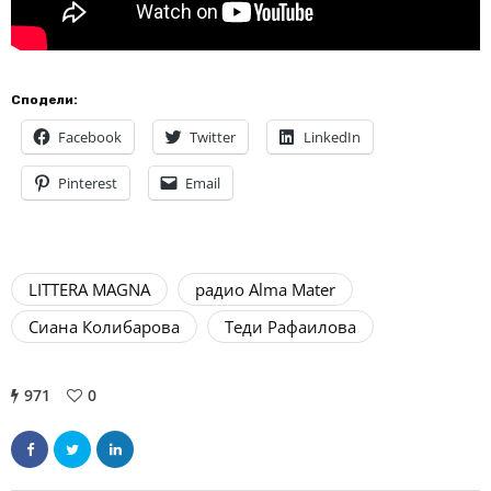
Сподели:
Facebook
Twitter
LinkedIn
Pinterest
Email
LITTERA MAGNA
радио Alma Mater
Сиана Колибарова
Теди Рафаилова
971
0