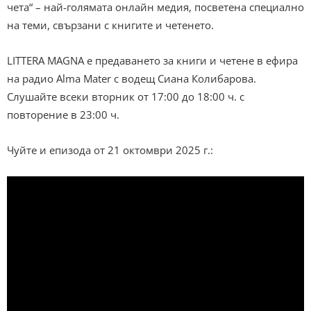
чета“ – най-голямата онлайн медия, посветена специално
на теми, свързани с книгите и четенето.
LITTERA MAGNA e предаването за книги и четене в ефира
на радио Alma Mater с водещ Сиана Колибарова.
Слушайте всеки вторник от 17:00 до 18:00 ч. с
повторение в 23:00 ч.
Чуйте и епизода от 21 октомври 2025 г.: