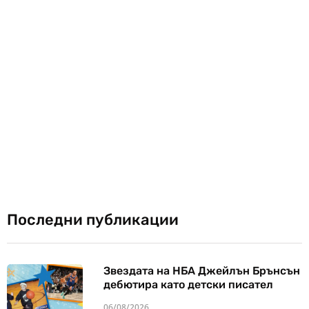
Последни публикации
Звездата на НБА Джейлън Брънсън
дебютира като детски писател
06/08/2026