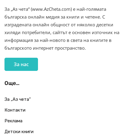
За „Аз чета“ (www.AzCheta.com) е най-голямата
българска онлайн медия за книги и четене. С
изградената онлайн общност от няколко десетки
хиляди потребители, сайтът е основен източник на
информация за най-новото в света на книгите в
българското интернет пространство.
За нас
Още…
За „Аз чета“
Контакти
Реклама
Детски книги