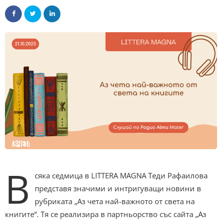
В
сяка седмица в LITTERA MAGNA Теди Рафаилова
представя значими и интригуващи новини в
рубриката „Аз чета най-важното от света на
книгите“. Тя се реализира в партньорство със сайта „Аз