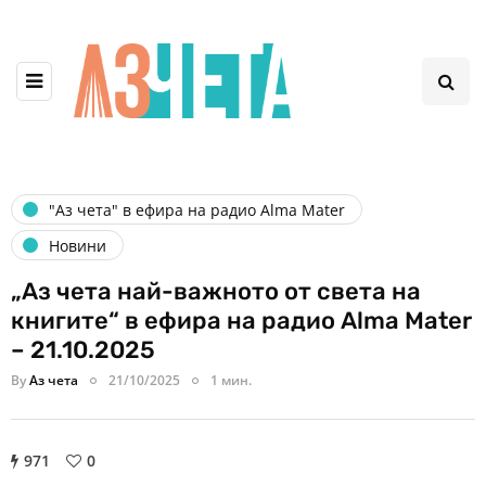
"Аз чета" в ефира на радио Alma Mater
Новини
„Аз чета най-важното от света на
книгите“ в ефира на радио Alma Mater
– 21.10.2025
By
Аз чета
21/10/2025
1 мин.
971
0