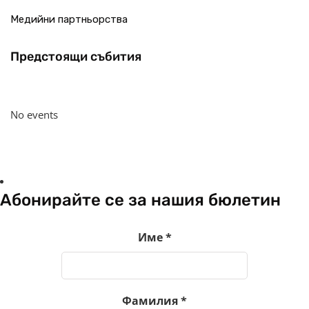
Медийни партньорства
Предстоящи събития
No events
Абонирайте се за нашия бюлетин
Име
*
Фамилия
*