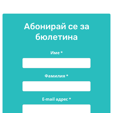
Абонирай се за
бюлетина
Име
*
Фамилия
*
E-mail адрес
*