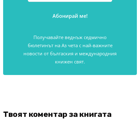
Получавайте веднъж седмично
бюлетинът на Аз чета с най-важните
новости от бългаския и международния
книжен свят.
Твоят коментар за книгата