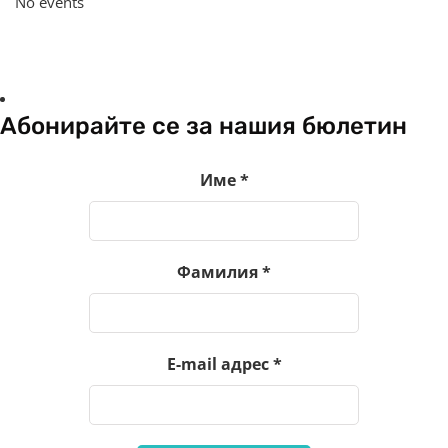
No events
Абонирайте се за нашия бюлетин
Име
*
Фамилия
*
E-mail адрес
*