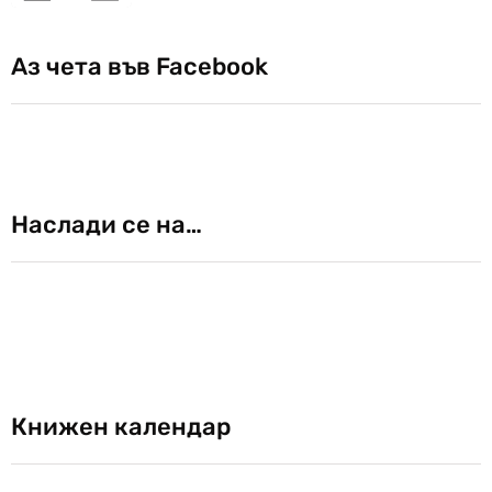
Аз чета във Facebook
Наслади се на…
Книжен календар