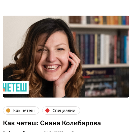
Как четеш
Специални
Как четеш: Сиана Колибарова