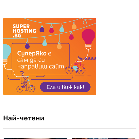
Най-четени