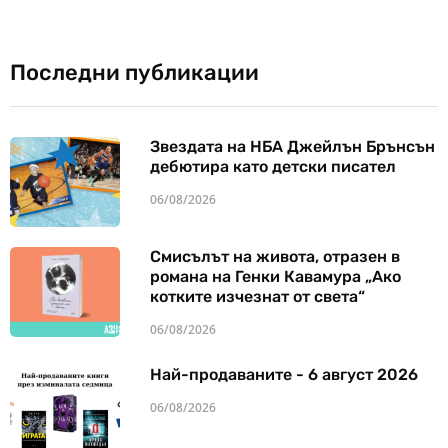
Последни публикации
Звездата на НБА Джейлън Брънсън
дебютира като детски писател
06/08/2026
Смисълът на живота, отразен в
романа на Генки Кавамура „Ако
котките изчезнат от света“
06/08/2026
Най-продаваните - 6 август 2026
06/08/2026