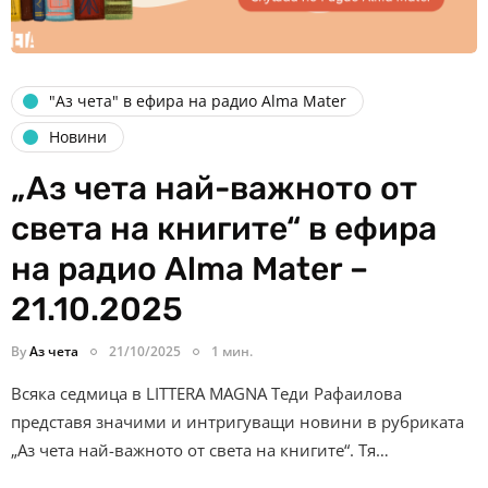
"Аз чета" в ефира на радио Alma Mater
Новини
„Аз чета най-важното от
света на книгите“ в ефира
на радио Alma Mater –
21.10.2025
By
Аз чета
21/10/2025
1 мин.
Всяка седмица в LITTERA MAGNA Теди Рафаилова
представя значими и интригуващи новини в рубриката
„Аз чета най-важното от света на книгите“. Тя…