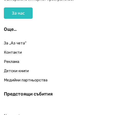
За нас
Още…
За „Аз чета“
Контакти
Реклама
Детски книги
Медийни партньорства
Предстоящи събития