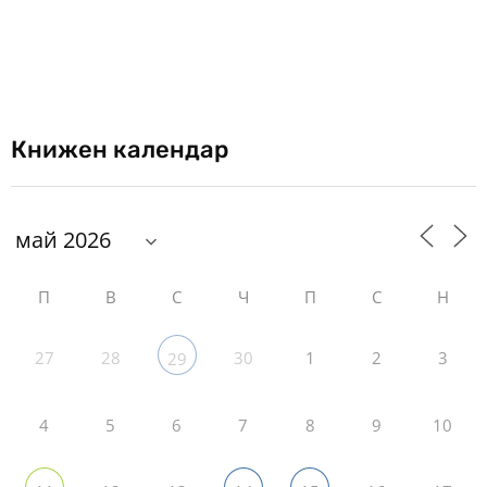
Книжен календар
П
В
С
Ч
П
С
Н
27
28
30
1
2
3
29
4
5
6
7
8
9
10