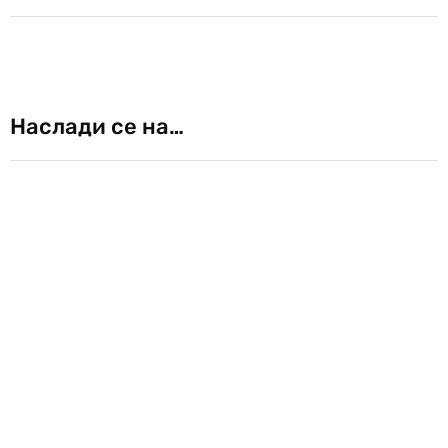
Наслади се на…