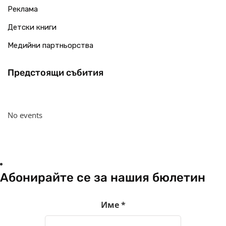
Реклама
Детски книги
Медийни партньорства
Предстоящи събития
No events
Абонирайте се за нашия бюлетин
Име
*