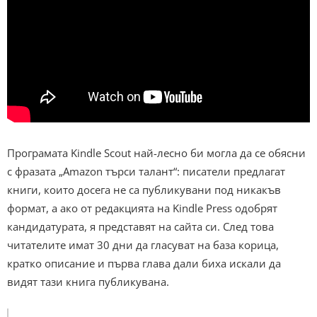
Програмата Kindle Scout най-лесно би могла да се обясни
с фразата „Amazon търси талант“: писатели предлагат
книги, които досега не са публикувани под никакъв
формат, а ако от редакцията на Kindle Press одобрят
кандидатурата, я представят на сайта си. След това
читателите имат 30 дни да гласуват на база корица,
кратко описание и първа глава дали биха искали да
видят тази книга публикувана.