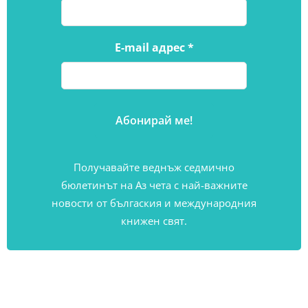
E-mail адрес
*
Получавайте веднъж седмично
бюлетинът на Аз чета с най-важните
новости от бългаския и международния
книжен свят.