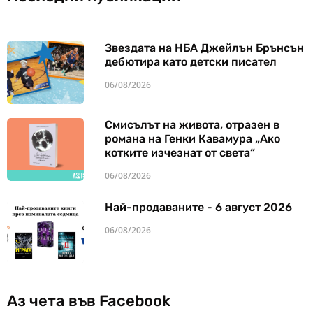
Звездата на НБА Джейлън Брънсън
дебютира като детски писател
06/08/2026
Смисълът на живота, отразен в
романа на Генки Кавамура „Ако
котките изчезнат от света“
06/08/2026
Най-продаваните - 6 август 2026
06/08/2026
Аз чета във Facebook