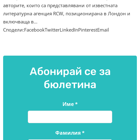
авторите, които са представлявани от известната
литературна агенция RCW, позиционирана в Лондон и
включваща в…
Сподели:FacebookTwitterLinkedInPinterestEmail
Абонирай се за
бюлетина
Име
*
Фамилия
*