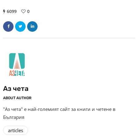
6099
0
Аз чета
ABOUT AUTHOR
"Аз чета" е най-големият сайт за книги и четене в
България
articles