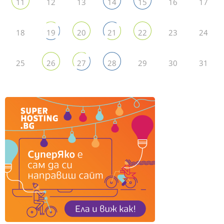
12
13
16
17
11
14
15
18
23
24
19
20
21
22
25
29
30
31
26
27
28