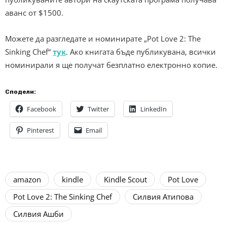
аванс от $1500.
Можете да разгледате и номинирате „Pot Love 2: The
Sinking Chef“
тук
. Ако книгата бъде публикувана, всички
номинирали я ще получат безплатно електронно копие.
Сподели:
Facebook
Twitter
LinkedIn
Pinterest
Email
amazon
kindle
Kindle Scout
Pot Love
Pot Love 2: The Sinking Chef
Силвия Атипова
Силвия Ашби