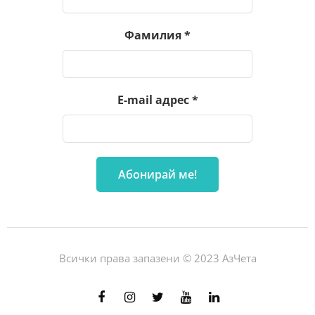
Фамилия
*
E-mail адрес
*
Всички права запазени © 2023 АзЧета