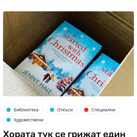
Библиотека
Откъси
Специални
Художествени
Хората тук се грижат един