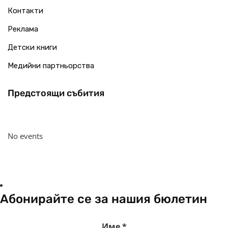
Контакти
Реклама
Детски книги
Медийни партньорства
Предстоящи събития
No events
Абонирайте се за нашия бюлетин
Име
*