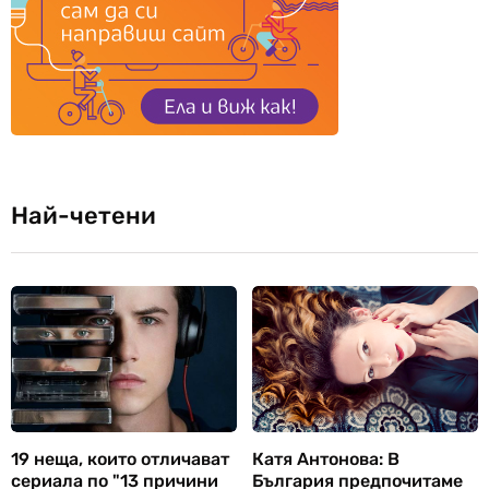
Най-четени
19 неща, които отличават
Катя Антонова: В
сериала по "13 причини
България предпочитаме