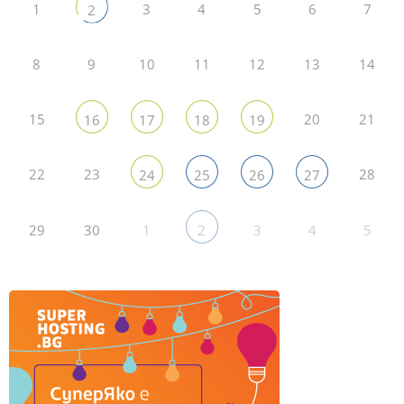
1
3
4
5
6
7
2
8
9
10
11
12
13
14
15
20
21
16
17
18
19
22
23
28
24
25
26
27
29
30
1
3
4
5
2