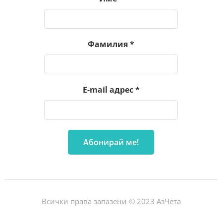
Фамилия
*
E-mail адрес
*
Всички права запазени © 2023 АзЧета