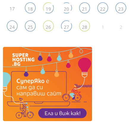
17
18
19
20
21
22
23
1
2
24
25
26
27
28