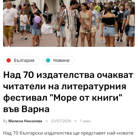
България
Новини
Над 70 издателства очакват
читатели на литературния
фестивал "Море от книги"
във Варна
By
Милена Николова
23/07/2026
1 мин.
Над 70 български издателства ще представят най-новите