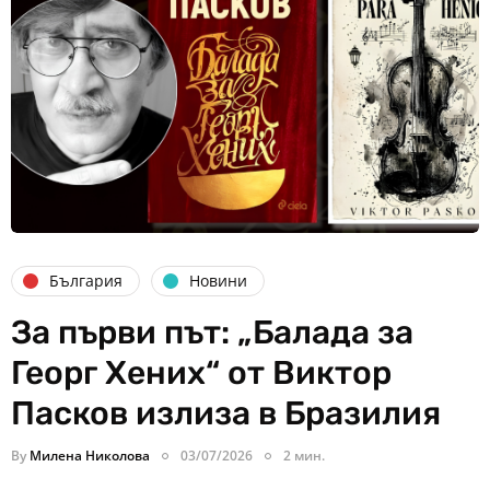
България
Новини
За първи път: „Балада за
Георг Хених“ от Виктор
Пасков излиза в Бразилия
By
Милена Николова
03/07/2026
2 мин.