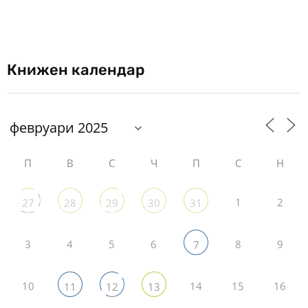
Книжен календар
П
В
С
Ч
П
С
Н
1
2
27
28
29
30
31
3
4
5
6
8
9
7
10
14
15
16
11
12
13