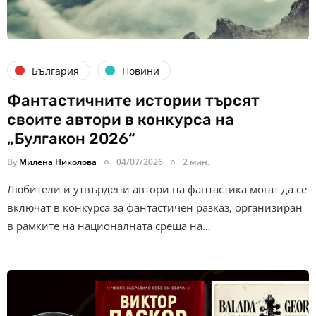
България
Новини
Фантастичните истории търсят
своите автори в конкурса на
„Булгакон 2026“
By
Милена Николова
04/07/2026
2 мин.
Любители и утвърдени автори на фантастика могат да се
включат в конкурса за фантастичен разказ, организиран
в рамките на националната среща на…