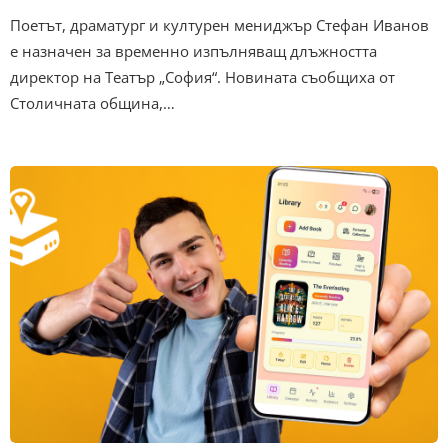
Поетът, драматург и културен мениджър Стефан Иванов
е назначен за временно изпълняващ длъжността
директор на Театър „София“. Новината съобщиха от
Столичната община,…