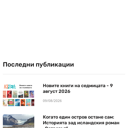
Последни публикации
Новите книги на седмицата - 9
август 2026
09/08/2026
Когато един остров остане сам:
Историята зад исландския роман