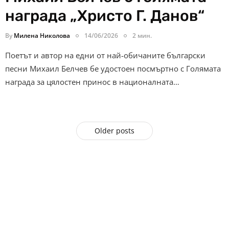
награда „Христо Г. Данов“
By
Милена Николова
14/06/2026
2 мин.
Поетът и автор на едни от най-обичаните български
песни Михаил Белчев бе удостоен посмъртно с Голямата
награда за цялостен принос в националната…
Older posts