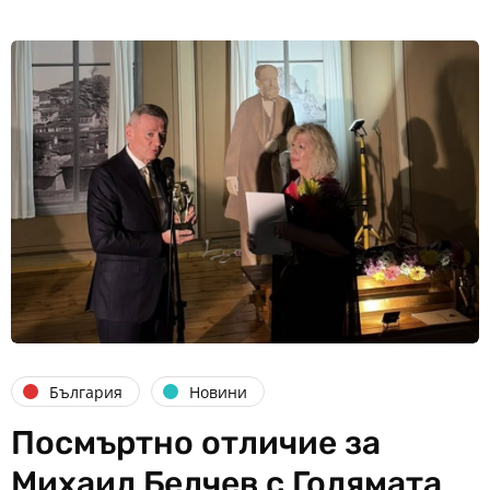
България
Новини
Посмъртно отличие за
Михаил Белчев с Голямата