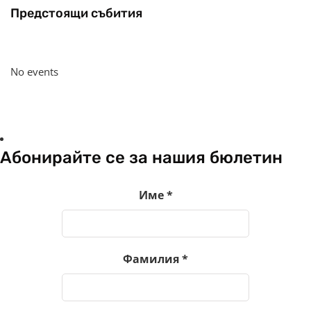
Предстоящи събития
No events
Абонирайте се за нашия бюлетин
Име
*
Фамилия
*