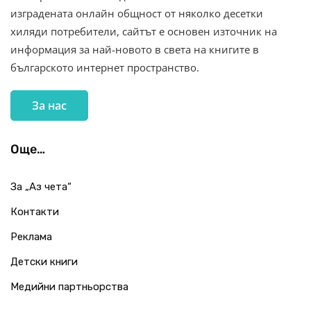
изградената онлайн общност от няколко десетки
хиляди потребители, сайтът е основен източник на
информация за най-новото в света на книгите в
българското интернет пространство.
За нас
Още…
За „Аз чета“
Контакти
Реклама
Детски книги
Медийни партньорства