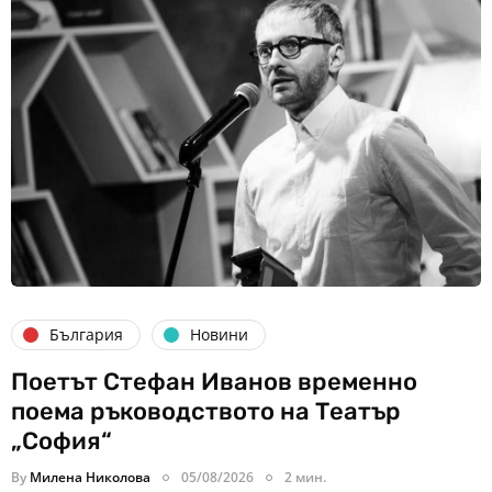
България
Новини
Поетът Стефан Иванов временно
поема ръководството на Театър
„София“
By
Милена Николова
05/08/2026
2 мин.