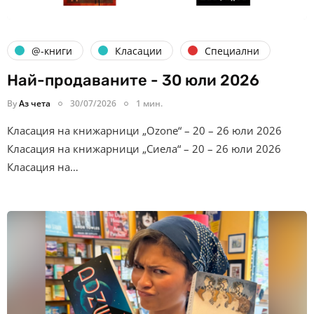
@-книги
Класации
Специални
Най-продаваните - 30 юли 2026
By
Аз чета
30/07/2026
1 мин.
Класация на книжарници „Ozone“ – 20 – 26 юли 2026
Класация на книжарници „Сиела“ – 20 – 26 юли 2026
Класация на…