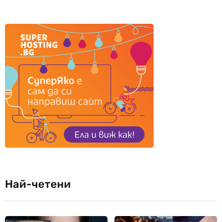
Най-четени