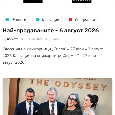
@-книги
Класации
Специални
Най-продаваните - 6 август 2026
By
Аз чета
06/08/2026
1 мин.
Класация на книжарници „Сиела“ – 27 юли – 2 август
2026 Класация на книжарници „Хермес“ – 27 юли – 2
август 2026…