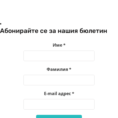
Абонирайте се за нашия бюлетин
Име
*
Фамилия
*
E-mail адрес
*