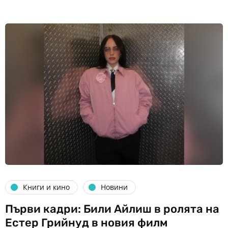
Книги и кино
Новини
Първи кадри: Били Айлиш в ролята на
Естер Грийнуд в новия филм