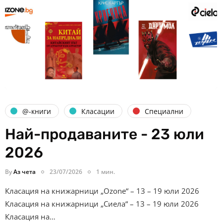
@-книги
Класации
Специални
Най-продаваните - 23 юли
2026
By
Аз чета
23/07/2026
1 мин.
Класация на книжарници „Ozone“ – 13 – 19 юли 2026
Класация на книжарници „Сиела“ – 13 – 19 юли 2026
Класация на…