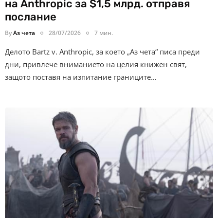
на Anthropic за $1,5 млрд. отправя
послание
By
Аз чета
28/07/2026
7 мин.
Делото Bartz v. Anthropic, за което „Аз чета“ писа преди
дни, привлече вниманието на целия книжен свят,
защото поставя на изпитание границите…