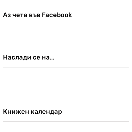
Аз чета във Facebook
Наслади се на…
Книжен календар