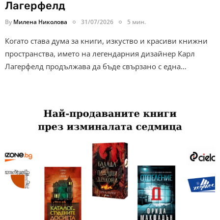
Лагерфелд
By
Милена Николова
31/07/2026
5 мин.
Когато става дума за книги, изкуство и красиви книжни
пространства, името на легендарния дизайнер Карл
Лагерфелд продължава да бъде свързано с една…