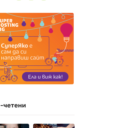
-четени