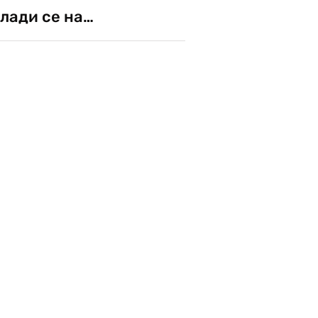
лади се на…