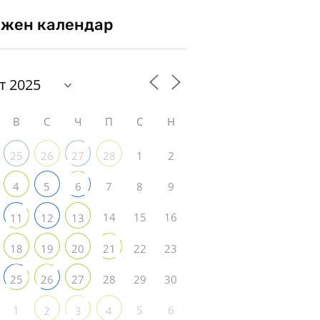
жен календар
В
С
Ч
П
С
Н
1
2
25
26
27
28
7
8
9
4
5
6
14
15
16
11
12
13
22
23
18
19
20
21
28
29
30
25
26
27
1
5
6
2
3
4