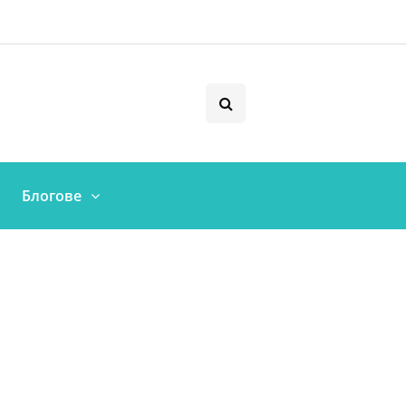
Блогове