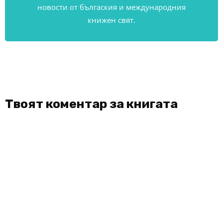
новости от бългаския и международния
книжен свят.
Твоят коментар за книгата