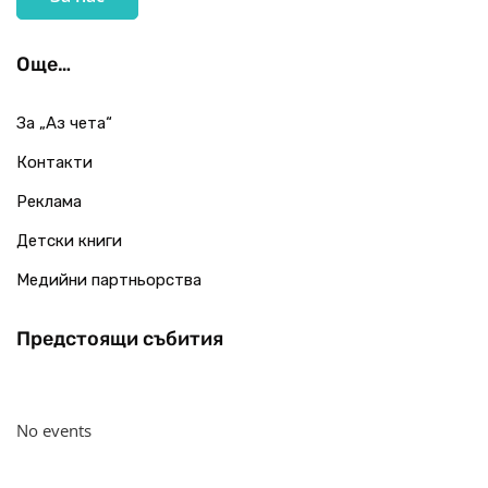
Още…
За „Аз чета“
Контакти
Реклама
Детски книги
Медийни партньорства
Предстоящи събития
No events