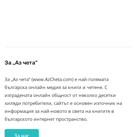
За „Аз чета“
За „Аз чета“ (www.AzCheta.com) е най-голямата
българска онлайн медия за книги и четене. С
изградената онлайн общност от няколко десетки
хиляди потребители, сайтът е основен източник на
информация за най-новото в света на книгите в
българското интернет пространство.
За нас