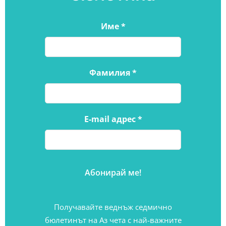
Име
*
Фамилия
*
E-mail адрес
*
Получавайте веднъж седмично
бюлетинът на Аз чета с най-важните