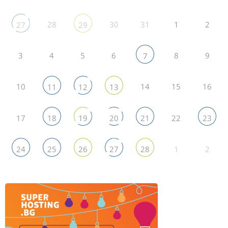
28
30
31
1
2
27
29
3
4
5
6
8
9
7
10
14
15
16
11
12
13
17
22
18
19
20
21
23
1
2
24
25
26
27
28