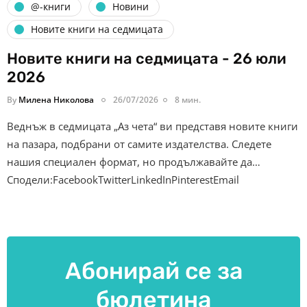
@-книги
Новини
Новите книги на седмицата
Новите книги на седмицата - 26 юли
2026
By
Милена Николова
26/07/2026
8 мин.
Веднъж в седмицата „Аз чета“ ви представя новите книги
на пазара, подбрани от самите издателства. Следете
нашия специален формат, но продължавайте да…
Сподели:FacebookTwitterLinkedInPinterestEmail
Абонирай се за
бюлетина