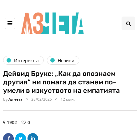
Интервюта
Новини
Дейвид Брукс: „Как да опознаем
другия“ ни помага да станем по-
умели в изкуството на емпатията
By
Аз чета
28/02/2025
12 мин.
1902
0