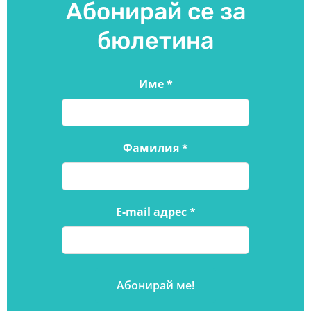
Абонирай се за
бюлетина
Име
*
Фамилия
*
E-mail адрес
*