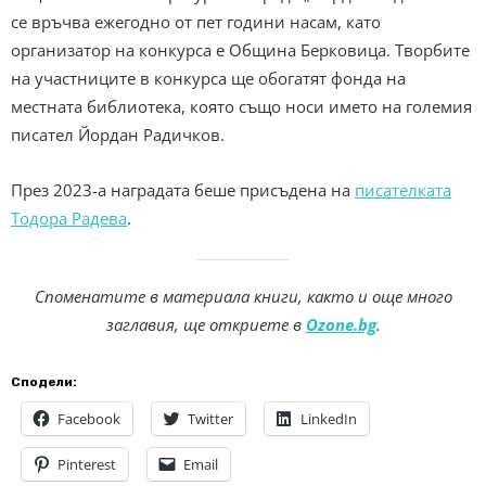
се връчва ежегодно от пет години насам, като
организатор на конкурса е Община Берковица. Творбите
на участниците в конкурса ще обогатят фонда на
местната библиотека, която също носи името на големия
писател Йордан Радичков.
През 2023-а наградата беше присъдена на
писателката
Тодора Радева
.
Споменатите в материала книги, както и още много
заглавия, ще откриете в
Ozone.bg
.
Сподели:
Facebook
Twitter
LinkedIn
Pinterest
Email