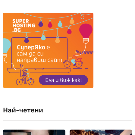
Най-четени