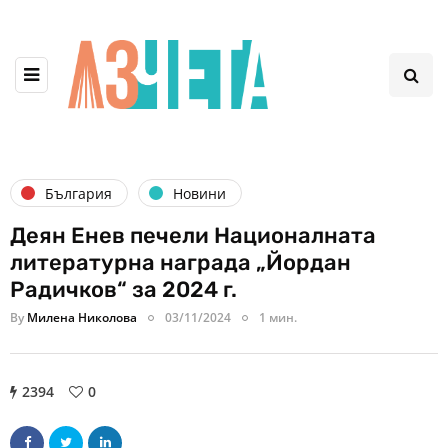
България
Новини
Деян Енев печели Националната
литературна награда „Йордан
Радичков“ за 2024 г.
By
Милена Николова
03/11/2024
1 мин.
2394
0