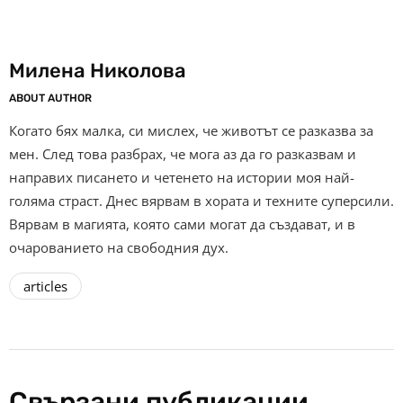
Милена Николова
ABOUT AUTHOR
Когато бях малка, си мислех, че животът се разказва за
мен. След това разбрах, че мога аз да го разказвам и
направих писането и четенето на истории моя най-
голяма страст. Днес вярвам в хората и техните суперсили.
Вярвам в магията, която сами могат да създават, и в
очарованието на свободния дух.
articles
Свързани публикации