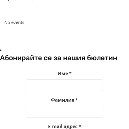
No events
Абонирайте се за нашия бюлетин
Име
*
Фамилия
*
E-mail адрес
*