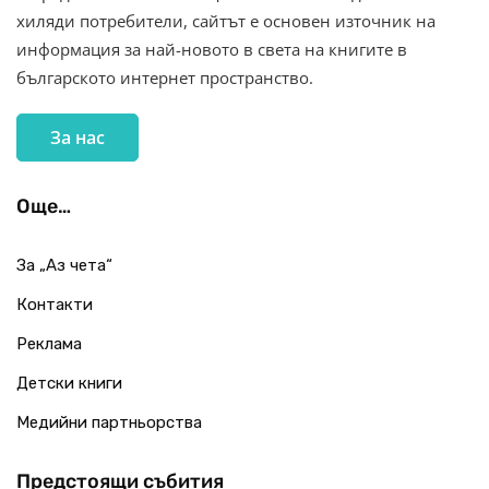
хиляди потребители, сайтът е основен източник на
информация за най-новото в света на книгите в
българското интернет пространство.
За нас
Още…
За „Аз чета“
Контакти
Реклама
Детски книги
Медийни партньорства
Предстоящи събития